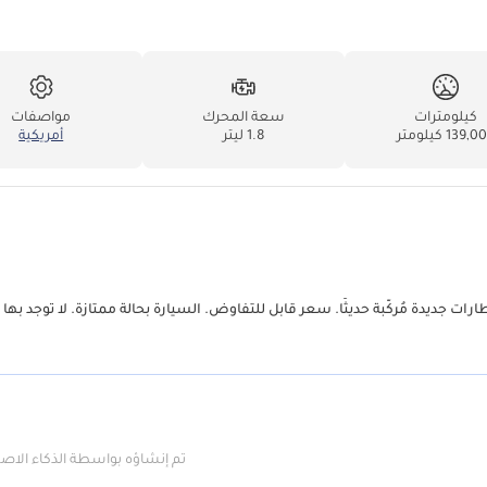
كيلومترات
سعة المحرك
مواصفات
139, كيلومتر
1.8 ليتر
أمريكية
ات جديدة مُركّبة حديثًا. سعر قابل للتفاوض. السيارة بحالة ممتازة. لا توجد بها 
تم إنشاؤه بواسطة الذكاء الا