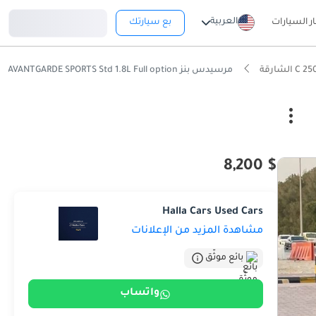
تسجيل دخول
العربية
ار السيارات
بع سيارتك
مرسيدس بنز C 250 AVANTGARDE SPORTS Std 1.8L Full option
$ 8,200
Halla Cars Used Cars
مشاهدة المزيد من الإعلانات
بائع موثّق
واتساب