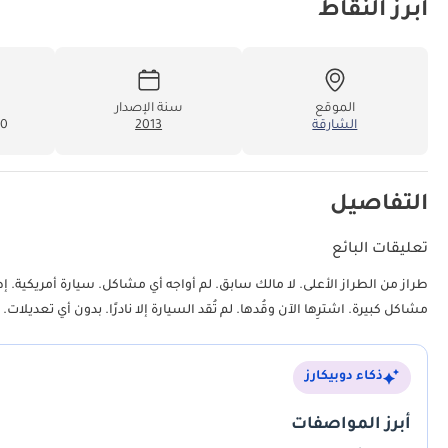
أبرز النقاط
الموقع
سنة الإصدار
الشارقة
2013
000
التفاصيل
تعليقات البائع
طراز من الطراز الأعلى. لا مالك سابق. لم أواجه أي مشاكل. سيارة أمريكية. إطار
مشاكل كبيرة. اشترِها الآن وقُدها. لم تُقد السيارة إلا نادرًا. بدون أي تعديلات.
ذكاء دوبيكارز
أبرز المواصفات