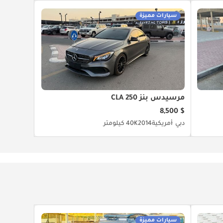
سيارات مميزة
مرسيدس بنز CLA 250
$ 8,500
دبي
أمريكية
2014
40K كيلومتر
سيارات مميزة