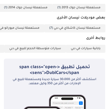
مستعملة نيسان جوك 2013
(1)
مستعملة نيسان جوك 2014
(1)
بعض موديلات نيسان الأخرى
مستعملة نيسان كاشكاي في دبي
(7)
مستعملة نيسان ميورانو في 
روابط أخرى
يابانية سيارات في دبي
سيارات متوسطة الحجم للبيع في دبي
تحميل تطبيق <span class="open-
sens">DubiCars</span>
استكشف أكثر من 30،000 سيارة جديدة ومستعملة للبيع في
الإمارات من أكثر من 350 وكيل معتمد.