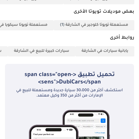
بعض موديلات تويوتا الأخرى
مستعملة تويوتا كلوجير في الشارقة
(1)
مستعملة تويوتا سيكويا في
روابط أخرى
يابانية سيارات في الشارقة
سيارات كبيرة للبيع في الشارقة
س
تحميل تطبيق <span class="open-
sens">DubiCars</span>
استكشف أكثر من 30،000 سيارة جديدة ومستعملة للبيع في
الإمارات من أكثر من 350 وكيل معتمد.