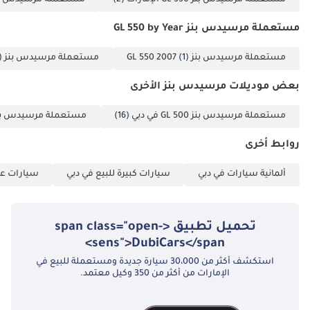
مستعملة مرسيدس بنز GL 550 by Year
مستعملة مرسيدس بنز GL 550 2007
(1)
مستعملة مرسيدس بنز GL 550 2014
)
بعض موديلات مرسيدس بنز الأخرى
مستعملة مرسيدس بنز GL 500 في دبي
(16)
مستعملة مرسيدس بنز GL 450 في 
روابط أخرى
ألمانية سيارات في دبي
سيارات كبيرة للبيع في دبي
سيارات عائ
تحميل تطبيق <span class="open-
sens">DubiCars</span>
استكشف أكثر من 30،000 سيارة جديدة ومستعملة للبيع في
الإمارات من أكثر من 350 وكيل معتمد.