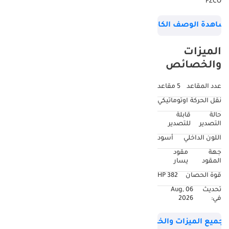
FZCO
شاهدة الوصف الكامل
الميزات
والخصائص
عدد المقاعد
5 مقاعد
نقل الحركة
اوتوماتيكي
حالة
قابلة
التصدير
للتصدير
اللون الداخلي
أسود
جهة
مقود
المقود
يسار
قوة الحصان
382 HP
تحديث
06 Aug,
في:
2026
جميع الميزات والخصائص