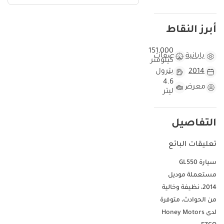
أبرز النقاط
151,000
يابانية
مواصفات
كيلومتر
2014
بترول
4.6
معرض
ليتر
التفاصيل
تعليقات البائع
سيارة GL550
مستعملة موديل
2014، نظيفة وخالية
من الحوادث، متوفرة
لدى Honey Motors