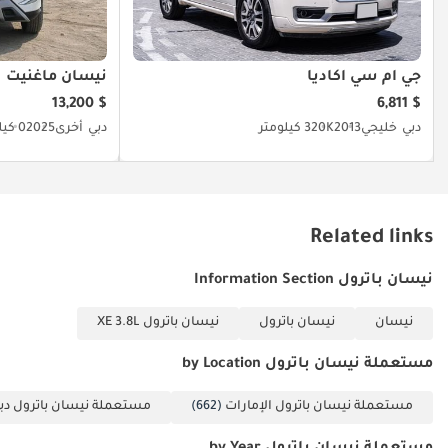
جي أم سي أكاديا
نيسان ماغنيت
$ 13,200
$ 6,811
دبي
خليجي
2013
320K كيلومتر
دبي
أخرى
2025
0 كيلومتر
Related links
نيسان باترول Information Section
نيسان
نيسان باترول
نيسان باترول XE 3.8L
مستعملة نيسان باترول by Location
مستعملة نيسان باترول الإمارات
(662)
مستعملة نيسان باترول دب