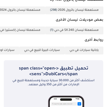
مستعملة نيسان باترول by Year
مستعملة نيسان باترول 2026
(298)
مستعملة نيسان باترول 2024
بعض موديلات نيسان الأخرى
مستعملة نيسان 240 SX في دبي
(1)
مستعملة نيسان إكستيرا في 
روابط أخرى
يابانية سيارات في دبي
سيارات كبيرة للبيع في دبي
سيارات اوف
تحميل تطبيق <span class="open-
sens">DubiCars</span>
استكشف أكثر من 30،000 سيارة جديدة ومستعملة للبيع في
الإمارات من أكثر من 350 وكيل معتمد.