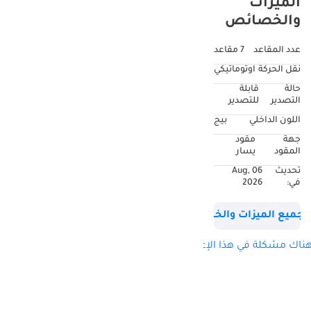
الميزات
والخصائص
عدد المقاعد
7 مقاعد
نقل الحركة
اوتوماتيكي
حالة
قابلة
التصدير
للتصدير
اللون الداخلي
بيج
جهة
مقود
المقود
يسار
تحديث
06 Aug,
في:
2026
جميع الميزات والخصائص
ناك مشكلة في هذا الإعلان؟