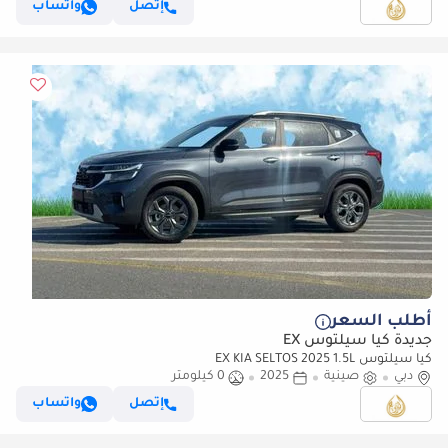
إتصل
واتساب
أطلب السعر
جديدة كيا سيلتوس EX
كيا سيلتوس EX KIA SELTOS 2025 1.5L
دبي
صينية
2025
0 كيلومتر
إتصل
واتساب