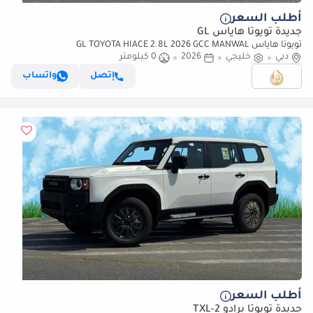
أطلب السعر
جديدة تويوتا هاياس GL
تويوتا هاياس GL TOYOTA HIACE 2.8L 2026 GCC MANWAL
دبي
خليجي
2026
0 كيلومتر
إتصل
واتساب
أطلب السعر
جديدة تويوتا برادو TXL-2