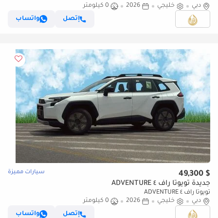
دبي
خليجي
2026
0 كيلومتر
إتصل
واتساب
سيارات مميزة
$ 49,300
جديدة تويوتا راف ٤ ADVENTURE
تويوتا راف ٤ ADVENTURE
دبي
خليجي
2026
0 كيلومتر
إتصل
واتساب