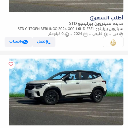
أطلب السعر
جديدة سيتروين بيرلينجو STD
سيتروين بيرلينجو STD CITROEN BERLINGO 2024 GCC 1.6L DIESEL
دبي
خليجي
2024
0 كيلومتر
إتصل
واتساب