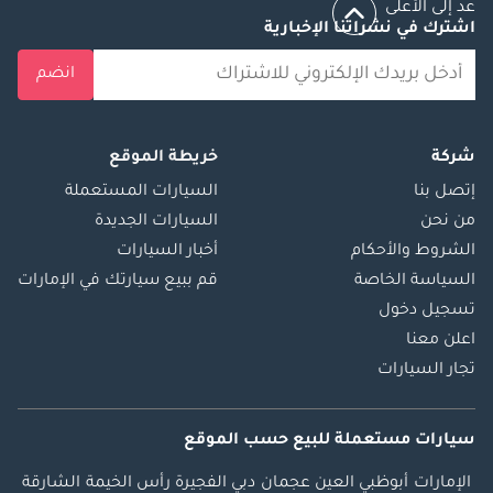
عد إلى الأعلى
اشترك في نشراتنا الإخبارية
انضم
شركة
خريطة الموقع
إتصل بنا
السيارات المستعملة
من نحن
السيارات الجديدة
الشروط والأحكام
أخبار السيارات
السياسة الخاصة
قم ببيع سيارتك في الإمارات
تسجيل دخول
اعلن معنا
تجار السيارات
سيارات مستعملة
للبيع
حسب الموقع
الإمارات
أبوظبي
العين
عجمان
دبي
الفجيرة
رأس الخيمة
الشارقة