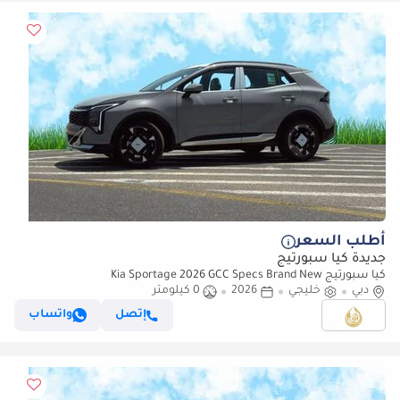
أطلب السعر
جديدة كيا سبورتيج
كيا سبورتيج Kia Sportage 2026 GCC Specs Brand New
دبي
خليجي
2026
0 كيلومتر
إتصل
واتساب