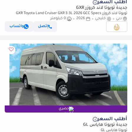
أطلب السعر
جديدة تويوتا لاند كروزر GXR
تويوتا لاند كروزر GXR Toyota Land Cruiser GXR 3.3L 2026 GCC Specs
دبي
خليجي
2026
0 كيلومتر
إتصل
واتساب
حصري
أطلب السعر
جديدة تويوتا هاياس GL
تويوتا هاياس GL