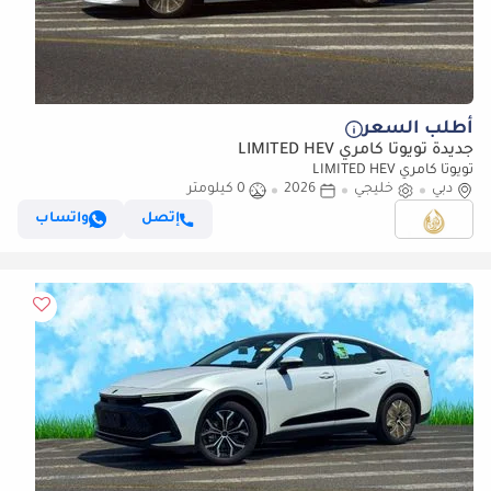
أطلب السعر
جديدة تويوتا كامري LIMITED HEV
تويوتا كامري LIMITED HEV
دبي
خليجي
2026
0 كيلومتر
إتصل
واتساب