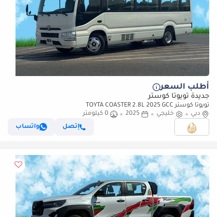
أطلب السعر
جديدة تويوتا كوستر
تويوتا كوستر TOYTA COASTER 2.8L 2025 GCC
دبي
خليجي
2025
0 كيلومتر
إتصل
واتساب