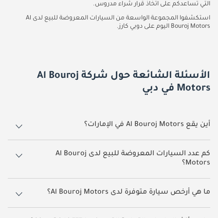
التي تساعدكم على اتخاذ قرار شراء مدروس.
استكشفوا المجموعة الواسعة من السيارات المعروضة للبيع لدى Al
Bouroj Motors اليوم على دوبي كارز.
الأسئلة الشائعة حول شركة Al Bouroj
Motors في دبي
أين يقع Al Bouroj Motors في الإمارات؟
يقع Al Bouroj Motors في دبي.
كم عدد السيارات المعروضة للبيع لدى Al Bouroj
Motors؟
يضم Al Bouroj Motors حالياً 24 سيارات معروضة للبيع على دوبي كارز.
ما هي أرخص سيارة متوفرة لدى Al Bouroj Motors؟
أرخص سيارة متوفرة حالياً لدى Al Bouroj Motors هي فولكس واجن طوارق
بسعر يقارب
30,000.