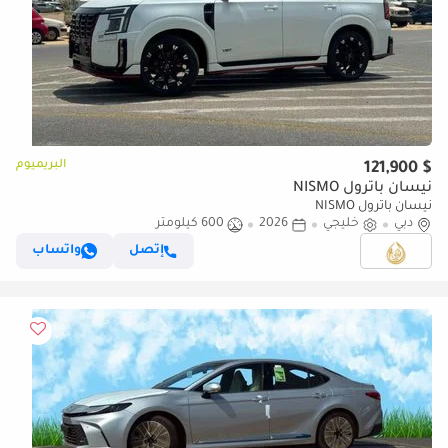
البريميوم
$ 121,900
نيسان باترول NISMO
نيسان باترول NISMO
دبي
خليجي
2026
600 كيلومتر
إتصل
واتساب