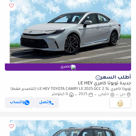
حصري
أطلب السعر
جديدة تويوتا كامري LE HEV
تويوتا كامري LE HEV TOYOTA CAMRY LE 2025 GCC 2.5L (للتصدير فقط)
دبي
خليجي
2025
0 كيلومتر
إتصل
واتساب