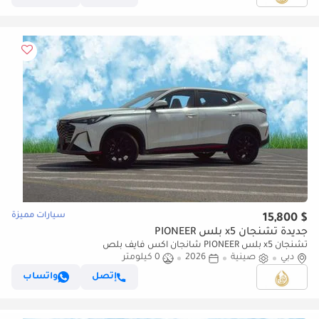
سيارات مميزة
$ 15,800
جديدة تشنجان x5 بلس PIONEER
تشنجان x5 بلس PIONEER شانجان اكس فايف بلص
دبي
صينية
2026
0 كيلومتر
إتصل
واتساب