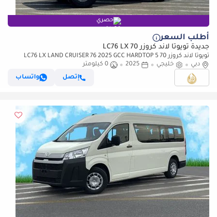
حصري
أطلب السعر
جديدة تويوتا لاند كروزر 70 LC76 LX
تويوتا لاند كروزر 70 LC76 LX LAND CRUISER 76 2025 GCC HARDTOP 5
دبي
DOOR 2.8L
خليجي
2025
0 كيلومتر
إتصل
واتساب