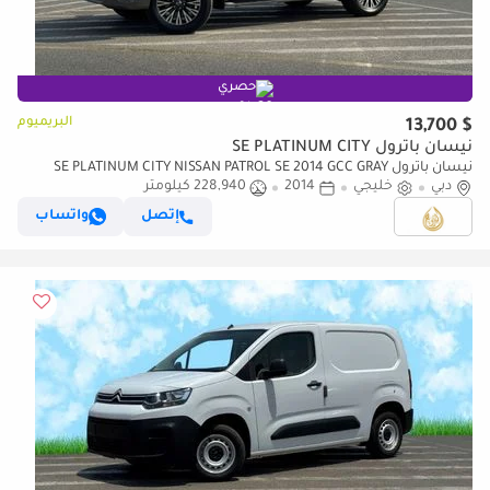
حصري
البريميوم
$ 13,700
نيسان باترول SE PLATINUM CITY
نيسان باترول SE PLATINUM CITY NISSAN PATROL SE 2014 GCC GRAY
دبي
COLOR
خليجي
2014
228,940 كيلومتر
إتصل
واتساب