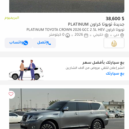
البريميوم
$ 38,600
جديدة تويوتا كراون PLATINUM
تويوتا كراون PLATINUM TOYOTA CROWN 2026 GCC 2.5L HEV
دبي
خليجي
2026
0 كيلومتر
إتصل
واتساب
بع سيارتك بأفضل سعر
انشر إعلان لتلقي عروض من آلاف الشارين
بع سيارتك