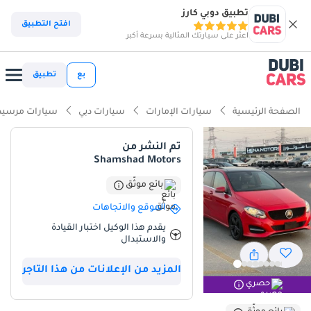
تطبيق دوبي كارز
افتح التطبيق
اعثر على سيارتك المثالية بسرعة أكبر
بع
تطبيق
الصفحة الرئيسية
سيارات الإمارات
سيارات دبي
سيارات مرسيد
تم النشر من
Shamshad Motors
بائع موثّق
الموقع والاتجاهات
يقدم هذا الوكيل اختبار القيادة
والاستبدال
المزيد من الإعلانات من هذا التاجر
حصري