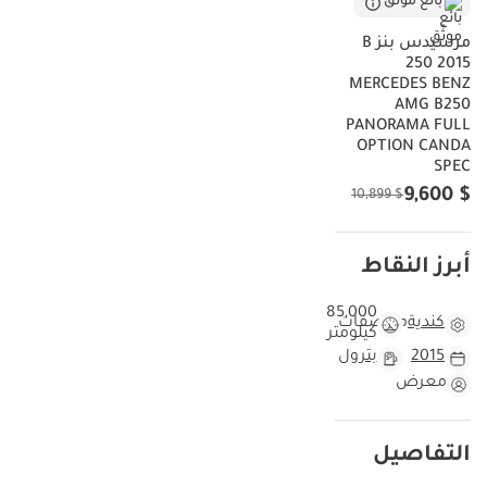
بائع موثّق
مرسيدس بنز B
250 2015
MERCEDES BENZ
AMG B250
PANORAMA FULL
OPTION CANDA
SPEC
$ 9,600
$ 10,899
أبرز النقاط
85,000
كندية
مواصفات
كيلومتر
2015
بترول
معرض
التفاصيل