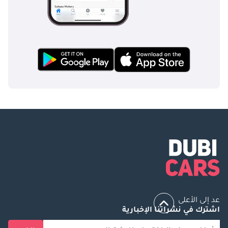
عد إلى الأعلى
اشترك في نشراتنا الإخبارية