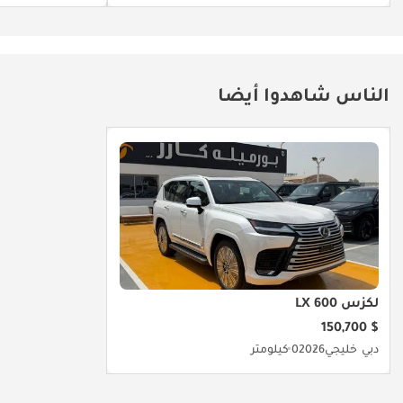
الناس شاهدوا أيضا
لكزس LX 600
$ 150,700
دبي
خليجي
2026
0 كيلومتر