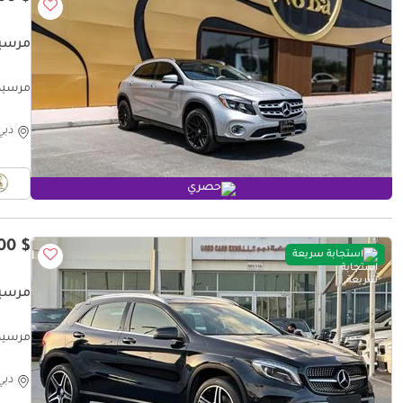
مرسيدس بن
مرسيدس بنز
دبي
حصري
$ 13,600
استجابة سريعة
مرسيدس بن
مرسيدس بنز
دبي