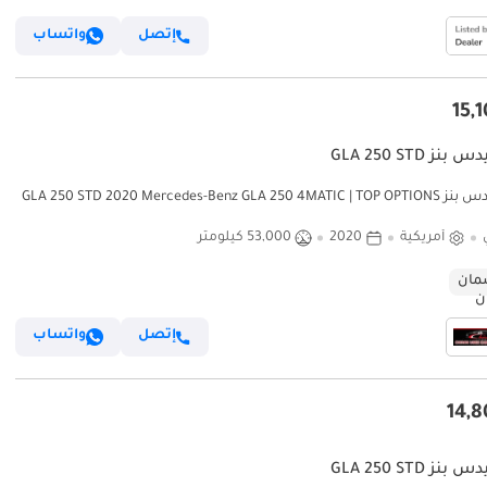
إتصل
واتساب
ز GLA 250 STD
مرسيدس بنز GLA 250 STD 2020 Mercedes-Benz GLA 250 4MATIC | TOP OPTIONS
LIKE NEW WITH ONE YEAR WAR
أمريكية
2020
53,000 كيلومتر
ان
إتصل
واتساب
ز GLA 250 STD