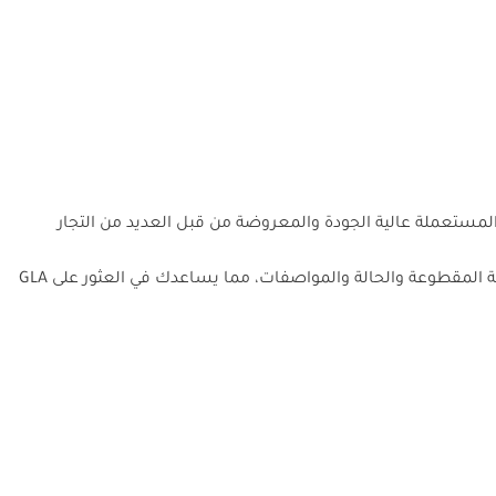
تبحث عن سيارة مثالية مستعملة من مرسيدس بنز GLA 250 في دبي؟ تقدم دوبي كارز مجموعة كبيرة من سيارات مرسيدس بنز GLA 250 المستعملة عالية الجودة والمعروضة من قبل العديد من التجار
49,500. يتضمن كل إعلان GLA 250 معلومات مفصلة عن المسافة المقطوعة والحالة والمواصفات، مما يساعدك في العثور على GLA