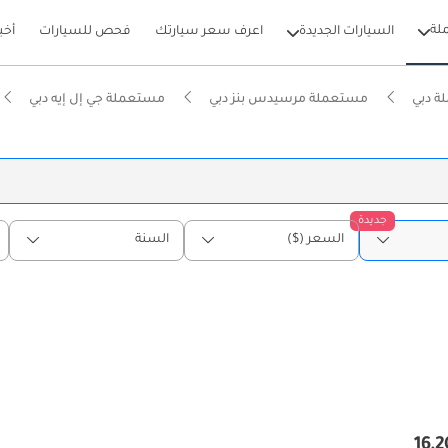
لة
السيارات الجديدة
اعرف سعر سيارتك
فحص للسيارات
أخب
ة دبي
مستعملة مرسيدس بنز دبي
مستعملة جي إل إيه دبي
جديدة
السعر ($)
السنة