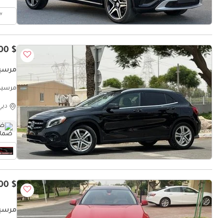
$ 15,100
مرسيدس بن
RANTY
دبي
ضم
$ 14,800
مرسيدس بن