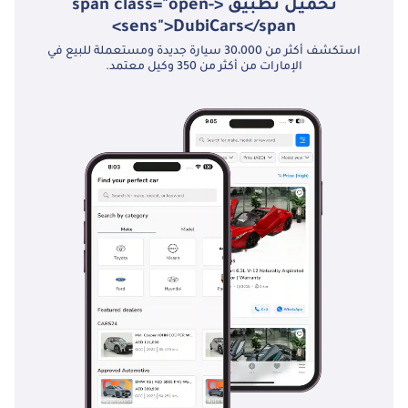
تحميل تطبيق <span class="open-
sens">DubiCars</span>
استكشف أكثر من 30،000 سيارة جديدة ومستعملة للبيع في
الإمارات من أكثر من 350 وكيل معتمد.