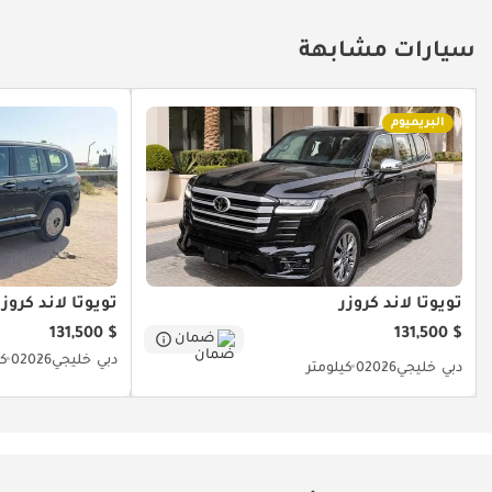
سيارات مشابهة
البريميوم
تويوتا لاند كروزر
تويوتا لاند كروزر
$ 131,500
$ 131,500
ضمان
دبي
خليجي
2026
0 كيلومتر
دبي
خليجي
2026
0 كيلومتر