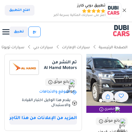
تطبيق دوبي كارز
افتح التطبيق
اعثر على سيارتك المثالية بسرعة أكبر
بع
تطبيق
الصفحة الرئيسية
سيارات الإمارات
سيارات دبي
سيارات تويوتا
تم النشر من
Al Hamd Motors
بائع موثّق
الموقع والاتجاهات
يقدم هذا الوكيل اختبار القيادة
والاستبدال
حصري
المزيد من الإعلانات من هذا التاجر
بائع موثّق