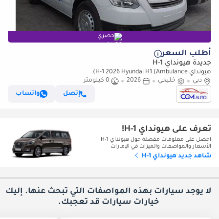
حصري
أطلب السعر
جديدة هيونداي H-1
هيونداي H-1 2026 Hyundai H1 (Ambulance)
دبي
خليجي
2026
0 كيلومتر
إتصل
واتساب
تعرف على هيونداي H-1!
احصل على معلومات مفصلة حول هيونداي H-1
الأسعار والمواصفات والميزات في الإمارات
شاهد جديد هيونداي H-1
لا يوجد سيارات بهذه المواصفات التي تبحث عنها. إليك
خيارات
سيارات قد تعجبك.