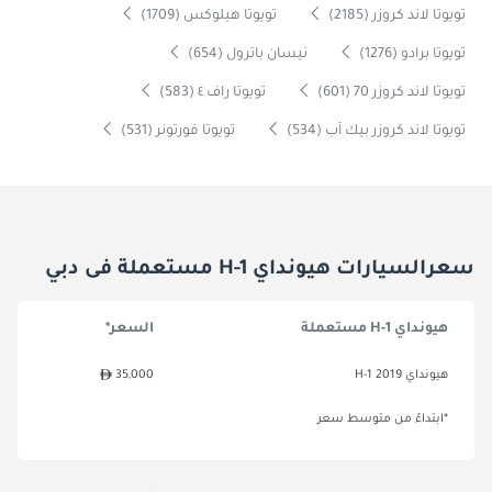
تويوتا لاند كروزر (2185)
تويوتا هيلوكس (1709)
تويوتا برادو (1276)
نيسان باترول (654)
تويوتا لاند كروزر 70 (601)
تويوتا راف ٤ (583)
تويوتا لاند كروزر بيك آب (534)
تويوتا فورتونر (531)
سعرالسيارات هيونداي H-1 مستعملة فى دبي
هيونداي H-1 مستعملة
السعر*
هيونداي H-1 2019
35,000
*ابتداءً من متوسط سعر