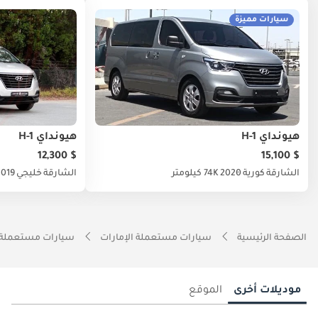
سيارات مميزة
هيونداي H-1
هيونداي H-1
$ 12,300
$ 15,100
الشارقة
كورية
2020
74K كيلومتر
الشارقة
خليجي
2019
الصفحة الرئيسية
سيارات مستعملة الإمارات
سيارات مستعملة 
موديلات أخرى
الموقع