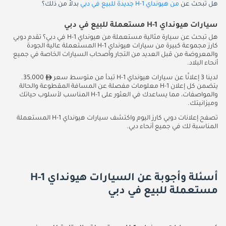
هل تبحث عن
من هيونداي H-1 جديدة للبيع في دبي
بدلاً من ذلك؟
سيارات هيونداي H-1 مستعملة للبيع في دبي
هل تبحث عن سيارة مثالية مستعملة من هيونداي H-1 في دبي؟ تقدم دوبي
كارز مجموعة كبيرة من سيارات هيونداي H-1 المستعملة عالية الجودة
والمعروضة من قبل العديد من التجار وأصحاب السيارات الخاصة في جميع
أنحاء البلاد.
لدينا 3 إعلانًا عن سيارات هيونداي H-1 تبدأ من متوسط سعر
35,000.
يتضمن كل إعلان H-1 معلومات مفصلة عن المسافة المقطوعة والحالة
والمواصفات، مما يساعدك في العثور على H-1 المناسب لأسلوب حياتك
وميزانيتك.
تصفح إعلانات دوبي كارز اليوم واكتشف سيارات هيونداي H-1 المستعملة
المناسبة لك في جميع أنحاء دبي.
أسئلة وأجوبة عن السيارات هيونداي H-1
مستعملة للبيع في دبي