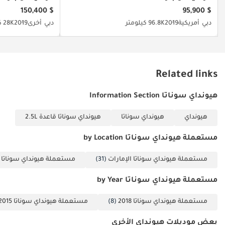
$ 150,400
$ 95,900
دبي
أمريكية
2019
96.8K كيلومتر
دبي
أخرى
2019
28K كيلومتر
Related links
هيونداي سوناتا Information Section
هيونداي
هيونداي سوناتا
هيونداي سوناتا قاعدة 2.5L
مستعملة هيونداي سوناتا by Location
مستعملة هيونداي سوناتا الإمارات
(31)
مستعملة هيونداي سوناتا 
مستعملة هيونداي سوناتا by Year
مستعملة هيونداي سوناتا 2018
(8)
مستعملة هيونداي سوناتا 2015
بعض موديلات هيونداي الأخرى