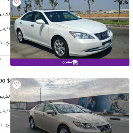
لكزس 350 BASE
لكزس S 350 BASE
الش
حصري
$ 7,700
لكزس 50 PLATINUM
لكزس  350 PLATINUM
الش