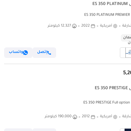
ES 3
ES
ارقة
أمريكية
2022
12,327 كيلومتر
ان
إتصل
واتساب
ES 3
ES 
ارقة
أمريكية
2012
190,000 كيلومتر