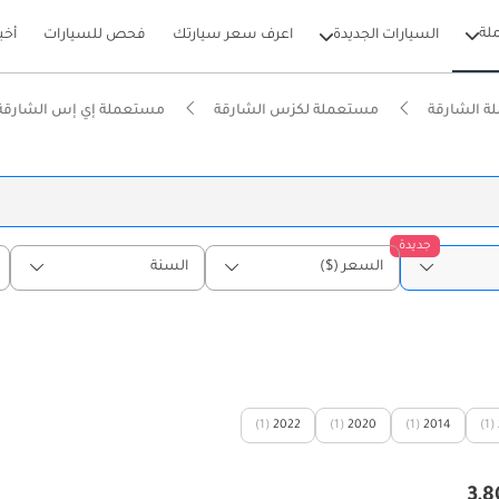
لة
السيارات الجديدة
اعرف سعر سيارتك
فحص للسيارات
أخب
 الشارقة
مستعملة لكزس الشارقة
مستعملة إي إس الشارقة
جديدة
السعر ($)
السنة
(1)
2022
(1)
2020
(1)
2014
(1)