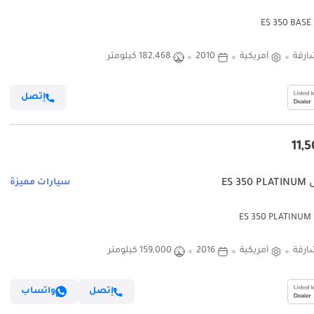
E
ارقة
أمريكية
2010
182,468 كيلومتر
إتصل
ES 3
سيارات مميزة
ES
ارقة
أمريكية
2016
159,000 كيلومتر
إتصل
واتساب