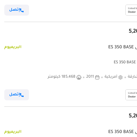
إتصل
ES 
البريميوم
E
ارقة
أمريكية
2011
185,468 كيلومتر
إتصل
ES 
البريميوم