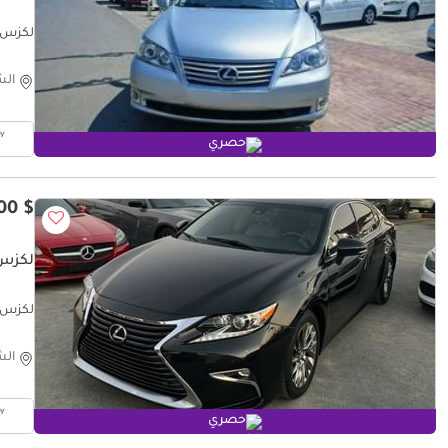
لكزس S 350 BASE
الش
حصري
$ 11,500
لكزس 50 PLATINUM
لكزس  350 PLATINUM
الش
حصري