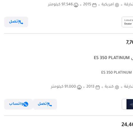
ارقة
أمريكية
2015
97,546 كيلومتر
إتصل
ES 3
ES
ارقة
كندية
2013
91,000 كيلومتر
إتصل
واتساب