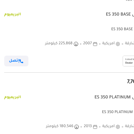
ES 
البريميوم
E
ارقة
أمريكية
2007
225,868 كيلومتر
إتصل
ES 3
البريميوم
ES
ارقة
أمريكية
2013
180,546 كيلومتر