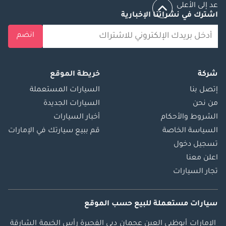
عد إلى الأعلى
اشترك في نشراتنا الإخبارية
انضم
شركة
خريطة الموقع
إتصل بنا
السيارات المستعملة
من نحن
السيارات الجديدة
الشروط والأحكام
أخبار السيارات
السياسة الخاصة
قم ببيع سيارتك في الإمارات
تسجيل دخول
اعلن معنا
تجار السيارات
سيارات مستعملة
للبيع
حسب الموقع
الإمارات
أبوظبي
العين
عجمان
دبي
الفجيرة
رأس الخيمة
الشارقة