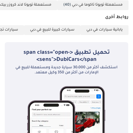
مستعملة تويوتا تاكوما في دبي
(40)
مستعملة تويوتا لاند كروزر بيك
روابط أخرى
يابانية سيارات في دبي
سيارات كبيرة للبيع في دبي
سيارات تجا
تحميل تطبيق <span class="open-
sens">DubiCars</span>
استكشف أكثر من 30،000 سيارة جديدة ومستعملة للبيع في
الإمارات من أكثر من 350 وكيل معتمد.