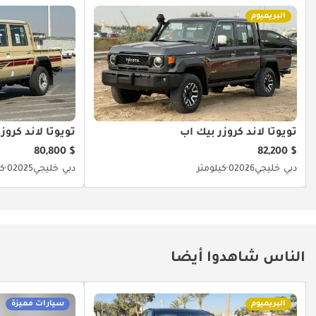
البريميوم
تويوتا لاند كروزر بيك آب
تويوتا لاند كروز
$ 80,800
$ 82,200
دبي
خليجي
2026
0 كيلومتر
دبي
خليجي
2025
0 كيلومتر
الناس شاهدوا أيضا
البريميوم
سيارات مميزة