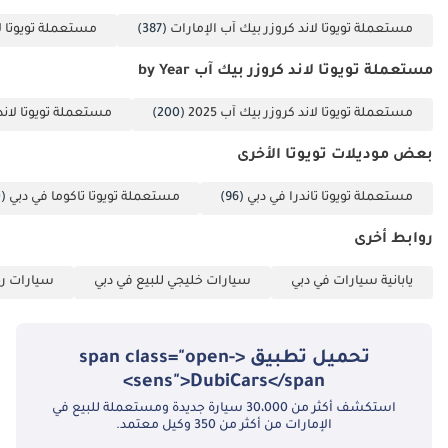
مستعملة تويوتا لاند كروزر بيك آب الإمارات
(387)
مستعملة تويوتا لا
مستعملة تويوتا لاند كروزر بيك آب by Year
مستعملة تويوتا لاند كروزر بيك آب 2025
(200)
مستعملة تويوتا لاند كر
بعض موديلات تويوتا الأخرى
مستعملة تويوتا تاندرا في دبي
(96)
مستعملة تويوتا تاكوما في دبي
(40)
روابط أخرى
يابانية سيارات في دبي
سيارات خليجي للبيع في دبي
سيارات رخ
تحميل تطبيق <span class="open-
sens">DubiCars</span>
استكشف أكثر من 30،000 سيارة جديدة ومستعملة للبيع في
الإمارات من أكثر من 350 وكيل معتمد.