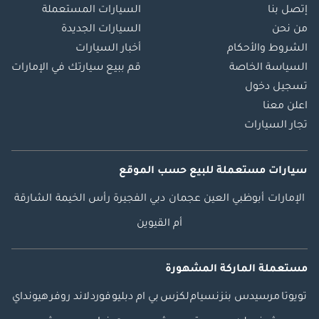
إتصل بنا
السيارات المستعملة
من نحن
السيارات الجديدة
الشروط والأحكام
أخبار السيارات
السياسة الخاصة
قم ببيع سيارتك في الإمارات
تسجيل دخول
اعلن معنا
تجار السيارات
سيارات مستعملة
للبيع
حسب الموقع
الإمارات
أبوظبي
العين
عجمان
دبي
الفجيرة
رأس الخيمة
الشارقة
أم القيوين
مستعملة الماركة المشهورة
تويوتا
مرسيدس بنز
نسيام
لكزس
بي ام دبليو
فورد
لاند روفر
هيونداي