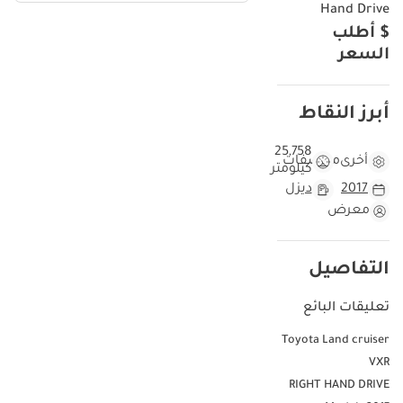
Hand Drive
$ أطلب
السعر
أبرز النقاط
25,758
أخرى
مواصفات
كيلومتر
2017
ديزل
معرض
التفاصيل
تعليقات البائع
Toyota Land cruiser
VXR
RIGHT HAND DRIVE