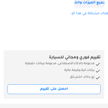
جميع الميزات والخصائص
ناك مشكلة في هذا الإعلان؟
تقييم فوري ومجاني للسيارة
مدعومة بالذكاء الاصطناعي، مدعومة ببيانات حقيقية
بيانات آنية وقيمة عالية
بِع بذكاء. اشترِ بثق
احصل على تقييم