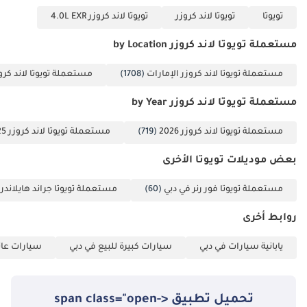
تويوتا
تويوتا لاند كروزر
تويوتا لاند كروزر 4.0L EXR
مستعملة تويوتا لاند كروزر by Location
مستعملة تويوتا لاند كروزر الإمارات
(1708)
مستعملة تويوتا لاند كرو
مستعملة تويوتا لاند كروزر by Year
مستعملة تويوتا لاند كروزر 2026
(719)
مستعملة تويوتا لاند كروزر 2025
بعض موديلات تويوتا الأخرى
مستعملة تويوتا فور رنر في دبي
(60)
مستعملة تويوتا جراند هايلاندر 
روابط أخرى
يابانية سيارات في دبي
سيارات كبيرة للبيع في دبي
سيارات عائل
تحميل تطبيق <span class="open-