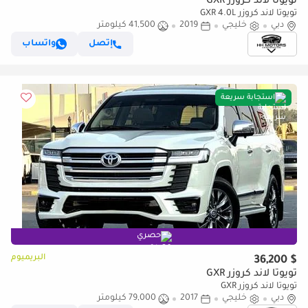
تويوتا لاند كروزر GXR
تويوتا لاند كروزر GXR 4.0L
دبي
خليجي
2019
41,500 كيلومتر
إتصل
واتساب
استجابة سريعة
حصري
البريميوم
$ 36,200
تويوتا لاند كروزر GXR
تويوتا لاند كروزر GXR
دبي
خليجي
2017
79,000 كيلومتر