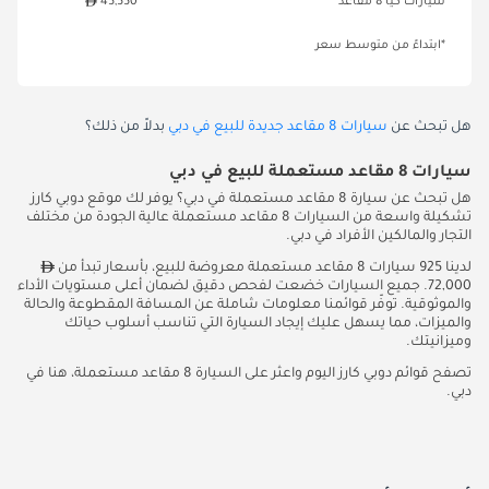
سيارات كيا 8 مقاعد
45,550
*ابتداءً من متوسط سعر
هل تبحث عن
سيارات 8 مقاعد جديدة للبيع في دبي
بدلاً من ذلك؟
سيارات 8 مقاعد مستعملة للبيع في دبي
هل تبحث عن سيارة 8 مقاعد مستعملة في دبي؟ يوفر لك موقع دوبي كارز
تشكيلة واسعة من السيارات 8 مقاعد مستعملة عالية الجودة من مختلف
التجار والمالكين الأفراد في دبي.
لدينا 925 سيارات 8 مقاعد مستعملة معروضة للبيع، بأسعار تبدأ من
72,000. جميع السيارات خضعت لفحص دقيق لضمان أعلى مستويات الأداء
والموثوقية. توفّر قوائمنا معلومات شاملة عن المسافة المقطوعة والحالة
والميزات، مما يسهل عليك إيجاد السيارة التي تناسب أسلوب حياتك
وميزانيتك.
تصفح قوائم دوبي كارز اليوم واعثر على السيارة 8 مقاعد مستعملة، هنا في
دبي.