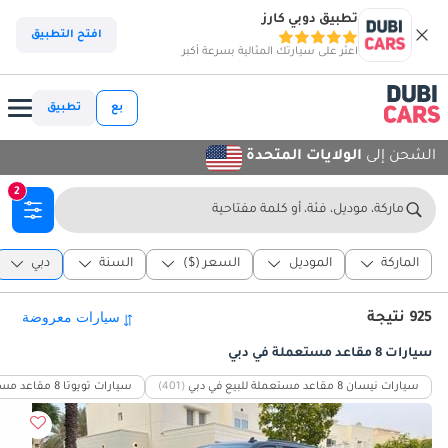
تطبيق دوبي كارز
افتح التطبيق
اعثر على سيارتك المثالية بسرعة أكبر
بع
تطبيق
الشحن إلى
الولايات المتحدة
2
ماركة، موديل، فئة، أو كلمة مفتاحية
الماركة
الموديل
السعر ($)
السنة
دبي
925 نتيجة
سيارات 8 مقاعد مستعملة في دبي
سيارات نيسان 8 مقاعد مستعملة للبيع في دبي
(401)
سيارات تويوتا 8 مقاعد مستعملة للبيع في دبي