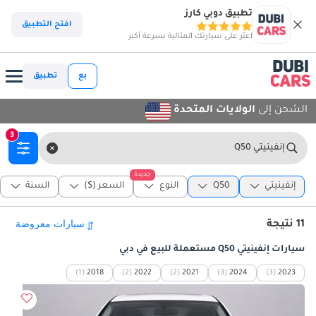
تطبيق دوبي كارز
افتح التطبيق
اعثر على سيارتك المثالية بسرعة أكبر
بع
تطبيق
الشحن إلى
الولايات المتحدة
3
إنفينيتي Q50
جديدة
إنفينيتي
Q50
النوع
السعر ($)
السنة
11 نتيجة
سيارات إنفينيتي Q50 مستعملة للبيع في دبي
(1)
2018
(2)
2022
(2)
2021
(3)
2024
(3)
2023