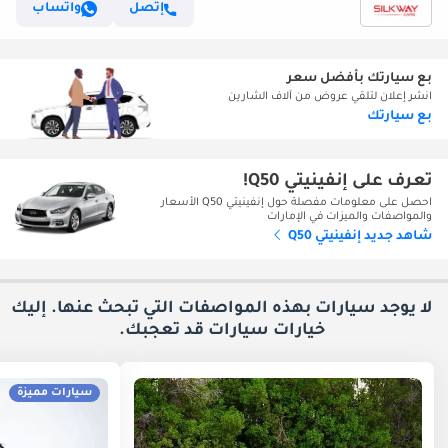
إتصل
واتساب
بع سيارتك بأفضل سعر
انشر إعلان لتلقي عروض من آلاف الشارين
بع سيارتك
تعرف على إنفينيتي Q50!
احصل على معلومات مفصلة حول إنفينيتي Q50 الأسعار
والمواصفات والميزات في الإمارات
شاهد جديد إنفينيتي Q50
لا يوجد سيارات بهذه المواصفات التي تبحث عنها. إليك
خيارات
سيارات قد تعجبك.
سيارات مميزة