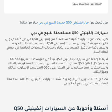
*ابتداءً من متوسط سعر
هل تبحث عن
من إنفينيتي Q50 جديدة للبيع في دبي
بدلاً من ذلك؟
سيارات إنفينيتي Q50 مستعملة للبيع في دبي
هل تبحث عن سيارة مثالية مستعملة من إنفينيتي Q50 في دبي؟ تقدم دوبي
كارز مجموعة كبيرة من سيارات إنفينيتي Q50 المستعملة عالية الجودة
والمعروضة من قبل العديد من التجار وأصحاب السيارات الخاصة في جميع
أنحاء البلاد.
لدينا 11 إعلانًا عن سيارات إنفينيتي Q50 تبدأ من متوسط سعر
44,700.
يتضمن كل إعلان Q50 معلومات مفصلة عن المسافة المقطوعة والحالة
والمواصفات، مما يساعدك في العثور على Q50 المناسب لأسلوب حياتك
وميزانيتك.
تصفح إعلانات دوبي كارز اليوم واكتشف سيارات إنفينيتي Q50 المستعملة
المناسبة لك في جميع أنحاء دبي.
أسئلة وأجوبة عن السيارات إنفينيتي Q50