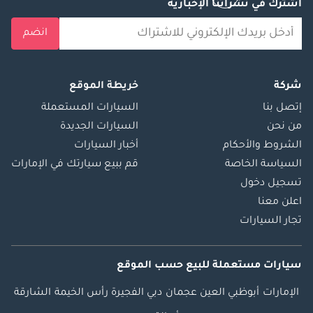
اشترك في نشراتنا الإخبارية
انضم
شركة
خريطة الموقع
إتصل بنا
السيارات المستعملة
من نحن
السيارات الجديدة
الشروط والأحكام
أخبار السيارات
السياسة الخاصة
قم ببيع سيارتك في الإمارات
تسجيل دخول
اعلن معنا
تجار السيارات
سيارات مستعملة
للبيع
حسب الموقع
الإمارات
أبوظبي
العين
عجمان
دبي
الفجيرة
رأس الخيمة
الشارقة