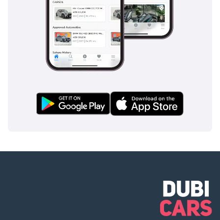
للتوافر. لمزيد من
المعلومات، نوصي
بالتواصل مع أحد
أعضاء فريقنا. تطبق
الشروط والأحكام.