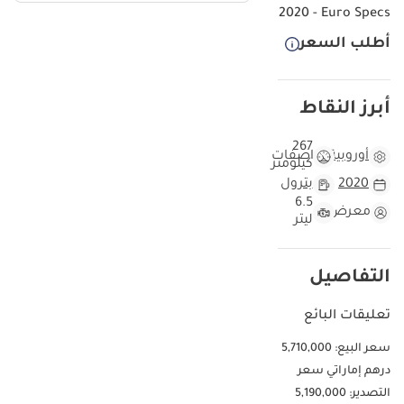
2020 - Euro Specs
أطلب السعر
أبرز النقاط
267
أوروبية
مواصفات
كيلومتر
2020
بترول
6.5
معرض
ليتر
التفاصيل
تعليقات البائع
سعر البيع: 5,710,000
درهم إماراتي سعر
التصدير: 5,190,000