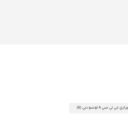
جي تي سي 4 لوسو دبي
(6)