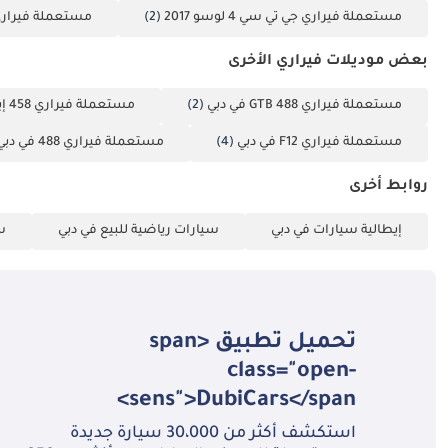
مستعملة فيراري جي تي سي 4 لوسو 2017
(2)
مستعملة فيراري جي تي
بعض موديلات فيراري الأخرى
مستعملة فيراري 488 GTB في دبي
(2)
مستعملة فيراري 458 إيطاليا في دبي
مستعملة فيراري F12 في دبي
(4)
مستعملة فيراري 488 في دبي
روابط أخرى
إيطالية سيارات في دبي
سيارات رياضية للبيع في دبي
سي
تحميل تطبيق <span
class="open-
sens">DubiCars</span>
استكشف أكثر من 30،000 سيارة جديدة