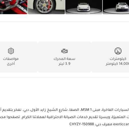
كيلومترات
سعة المحرك
مواصفات
14,0 كيلومتر
3.9 ليتر
أخرى
لا تترددوا في التواصل معنا لمزيد من المعلومات! تفضلوا بزيارتنا في معرض السيارات الفاخرة، مبنى MSM 1، الصفا، شارع الشيخ زايد الأول، دبي. ن
ات المتميزة، ويسرنا تقديم خدمات الصيانة الاحترافية لعملائنا الكرام. تصفحوا مج