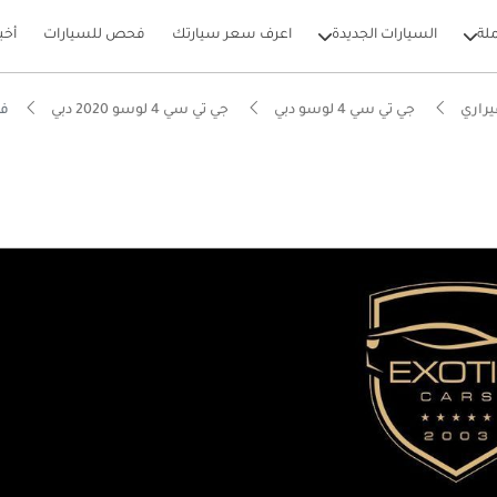
لة
السيارات الجديدة
اعرف سعر سيارتك
فحص للسيارات
أخب
راري
جي تي سي 4 لوسو دبي
جي تي سي 4 لوسو 2020 دبي
في