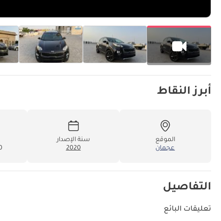
أبرز النقاط
الموقع
سنة الإصدار
عجمان
2020
00
التفاصيل
تعليقات البائع