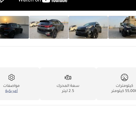
كيلومترات
سعة المحرك
مواصفات
55,0 كيلومتر
2.5 ليتر
أمريكية