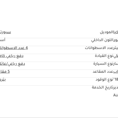
يا
الموديل
سبورتي
ود
اللون الداخلي
أسو
عدد الاسطوانات
4
عدد الاسطوانا
كي
نوع القيادة
دفع رباعي كا
ار
نوع السيارة
دفع رباعي/عائل
عدد المقاعد
5 مقاعد
18
نوع الوقود
بتر
ير
تاريخ الخدمة