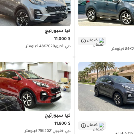
كيا سبورتيج
$ 11,000
ضمان
دبي
أخرى
2020
48K كيلومتر
2
84K كيلومتر
كيا سبورتيج
$ 11,800
ضمان
دبي
خليجي
2021
75K كيلومتر
 كيلومتر