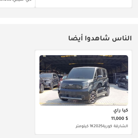
الناس شاهدوا أيضا
كيا راي
$ 11,000
الشارقة
كورية
2025
1K كيلومتر