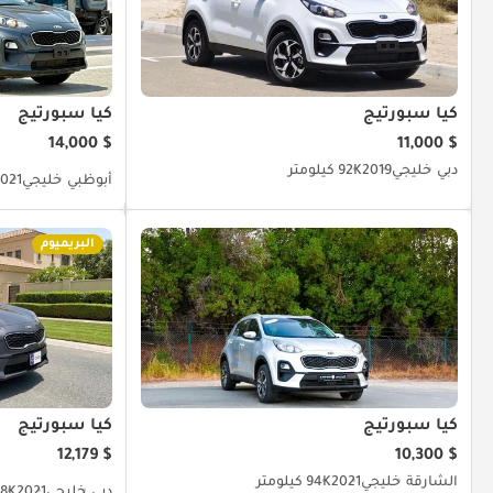
كيا سبورتيج
كيا سبورتيج
$ 14,000
$ 11,000
دبي
خليجي
2019
92K كيلومتر
أبوظبي
خليجي
021
البريميوم
كيا سبورتيج
كيا سبورتيج
$ 12,179
$ 10,300
الشارقة
خليجي
2021
94K كيلومتر
دبي
خليجي
2021
115.8K