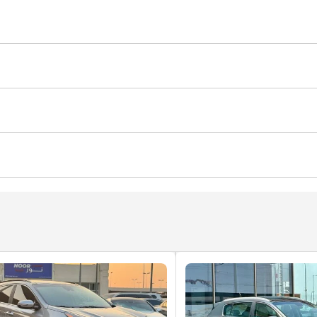
نظام إندار ضد السرقة