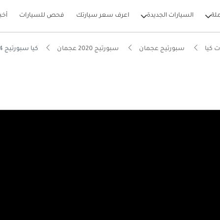
لة
السيارات الجديدة
اعرف سعر سيارتك
فحص للسيارات
أخب
 كيا
سبورتيج عجمان
سبورتيج 2020 عجمان
كيا سبورتيج Kia Sportage 2020 4x4