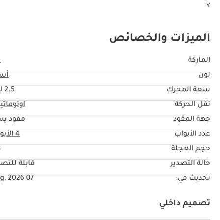
Y
الميزات والخصائص
الماركة
ك
لون
أس
سعة المحرك
2.5 ليتر
نقل الحركة
اوتوماتي
جهة المقود
مقود يس
عدد الأبواب
4 الأبواب
حجم العجلة
"
حالة التصدير
قابلة للتصد
تحديث في:
07 Aug, 2026
تصميم داخلي