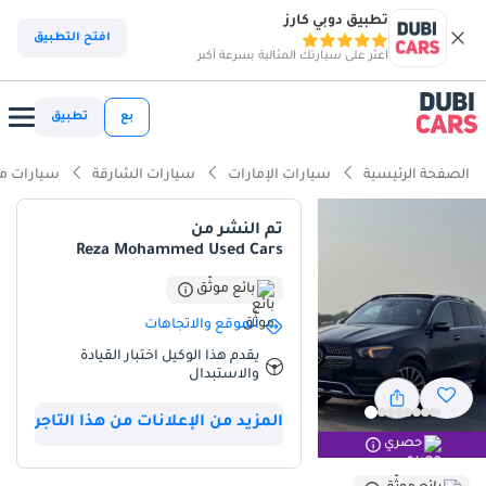
تطبيق دوبي كارز
افتح التطبيق
اعثر على سيارتك المثالية بسرعة أكبر
بع
تطبيق
الصفحة الرئيسية
سيارات الإمارات
سيارات الشارقة
سيارات م
تم النشر من
Reza Mohammed Used Cars
بائع موثّق
الموقع والاتجاهات
يقدم هذا الوكيل اختبار القيادة
والاستبدال
المزيد من الإعلانات من هذا التاجر
حصري