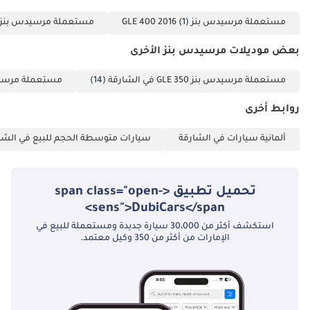
مستعملة مرسيدس بنز GLE 400 2016
(1)
مستعملة مرسيدس بنز GLE 400 2017
بعض موديلات مرسيدس بنز الأخرى
مستعملة مرسيدس بنز GLE 350 في الشارقة
(14)
مستعملة مرسيدس بنز  43 AMG
روابط أخرى
ألمانية سيارات في الشارقة
سيارات متوسطة الحجم للبيع في الشا
تحميل تطبيق <span class="open-
sens">DubiCars</span>
استكشف أكثر من 30،000 سيارة جديدة ومستعملة للبيع في
الإمارات من أكثر من 350 وكيل معتمد.