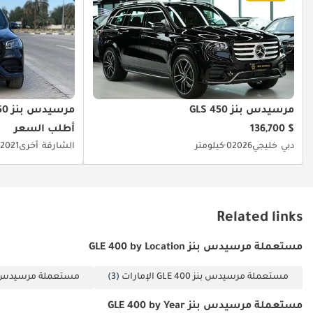
مرسيدس بنز GLS 450
مرسيدس بنز GLS 450
$ 136,700
أطلب السعر
دبي
خليجي
2026
0 كيلومتر
الشارقة
أخرى
2021
K
Related links
مستعملة مرسيدس بنز GLE 400 by Location
مستعملة مرسيدس بنز GLE 400 الإمارات
(3)
مستعملة مرسيدس بنز LE 400
مستعملة مرسيدس بنز GLE 400 by Year