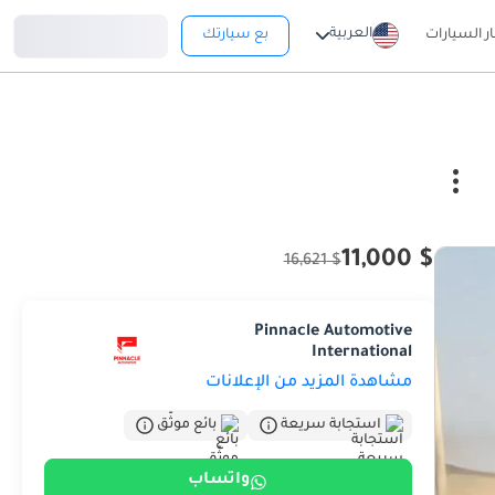
تسجيل دخول
العربية
ار السيارات
بع سيارتك
$ 11,000
$ 16,621
Pinnacle Automotive
International
مشاهدة المزيد من الإعلانات
استجابة سريعة
بائع موثّق
واتساب