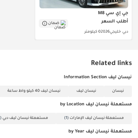
جي إي سي M8
أطلب السعر
ضمان
دبي
خليجي
2026
0 كيلومتر
Related links
نيسان ليف Information Section
نيسان
نيسان ليف
نيسان ليف 40 كيلو واط ساعة
مستعملة نيسان ليف by Location
مستعملة نيسان ليف الإمارات
(1)
مستعملة نيسان ليف دبي
(1)
مستعملة نيسان ليف by Year