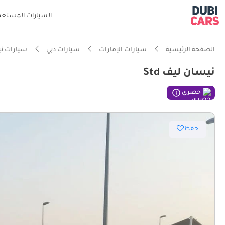
السيارات المستعم
الصفحة الرئيسية
سيارات الإمارات
سيارات دبي
سيارات ن
نيسان ليف Std
ذكاء دو
حصري
حفظ
أقل تكل
تصنيف السلامة
أقل معد