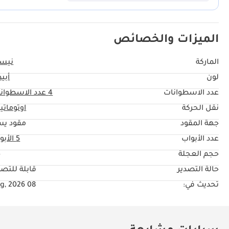
المرتبطة بمحركات الاحتراق الداخلي. يُعد اللون الأبيض الخيار الأمثل للمن
برودة بشكل طبيعي خلال أشهر الصيف الحارقة.
الميزات والخصائص
الماركة
نيس
لون
أبي
عدد الاسطوانات
4
عدد الاسطوان
نقل الحركة
اوتوماتي
جهة المقود
مقود يس
عدد الأبواب
5 الأبواب
حجم العجلة
"
حالة التصدير
قابلة للتصد
تحديث في:
08 Aug, 2026