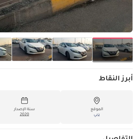
أبرز النقاط
الموقع
سنة الإصدار
دبي
2020