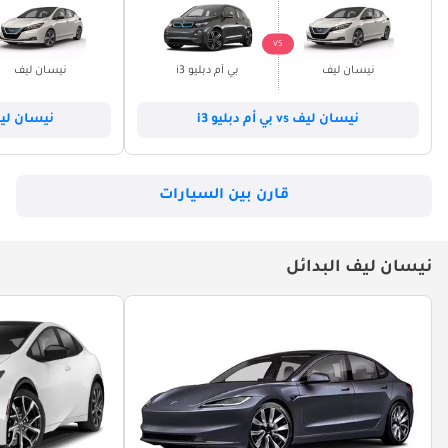
VS
نيسان ليف
بي أم دبليو i3
نيسان ليف
نيسان ليف vs بي أم دبليو i3
نيسان ليف vs تسلا مو
قارن بين السيارات
نيسان ليف البدائل