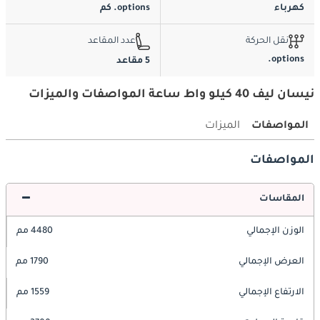
كهرباء
options. كم
نقل الحركة
عدد المقاعد
options.
5 مقاعد
نيسان ليف 40 كيلو واط ساعة المواصفات والميزات
المواصفات
الميزات
المواصفات
المقاسات
الوزن الإجمالي
4480 مم
العرض الإجمالي
1790 مم
الارتفاع الإجمالي
1559 مم