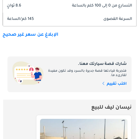
التسارع من 0 إلى 100 كلم بالساعة
8.6 ثوانٍ
السرعة القصوى
145 كم/الساعة
الإبلاغ عن سعر غير صحيح
شارك قصة سيارتك معنا.
فتجربة قيادتها قصة جديرة بالسرد وقد تكون مفيدة
لقارىء ما.
اكتب تقييم
نيسان ليف للبيع