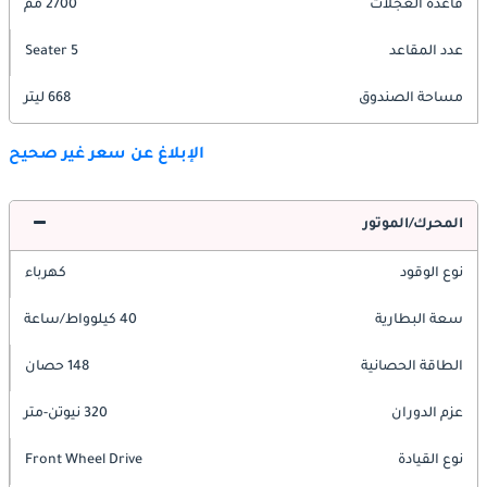
قاعدة العجلات
2700 مم
عدد المقاعد
5 Seater
مساحة الصندوق
668 ليتر
الإبلاغ عن سعر غير صحيح
المحرك/الموتور
نوع الوقود
كهرباء
سعة البطارية
40 كيلوواط/ساعة
الطاقة الحصانية
148 حصان
عزم الدوران
320 نيوتن-متر
نوع القيادة
Front Wheel Drive