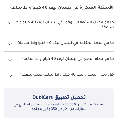
الأسئلة المتكررة عن نيسان ليف 40 كيلو واط ساعة
ما هو معدل استهلاك الوقود في نيسان ليف 40 كيلو واط
ساعة؟
يبلغ معدل استهلاك الوقود المقترح من الشركة المصنعة لسيارة نيسان
ليف 2026 من TBD.
ما هي سعة المقاعد في نيسان ليف 40 كيلو واط ساعة؟
تتسع نيسان ليف 40 كيلو واط ساعة لأ 5 أشخاص.
ما هو نظام الدفع في نيسان ليف 40 كيلو واط ساعة؟
نظام الدفع في نيسان ليف Front Wheel Drive 40 كيلو واط ساعة.
هل تحوي نيسان ليف 40 كيلو واط ساعة فتحة سقف؟
نعم توفر نيسان ليف 40 كيلو واط ساعة فتحة السقف كخيار.
تحميل تطبيق
DubiCars
استكشف أكثر من 30،000 سيارة جديدة ومستعملة للبيع في
الإمارات من أكثر من 350 وكيل معتمد.