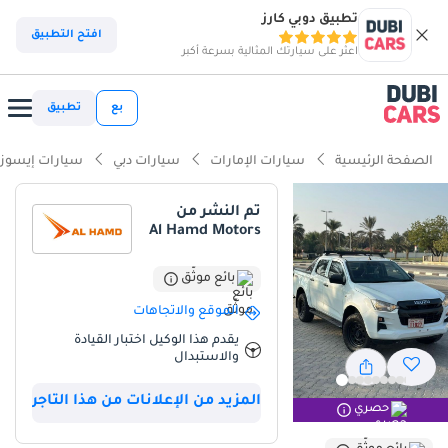
تطبيق دوبي كارز
افتح التطبيق
اعثر على سيارتك المثالية بسرعة أكبر
بع
تطبيق
الصفحة الرئيسية
سيارات الإمارات
سيارات دبي
سيارات إيسوز
تم النشر من
Al Hamd Motors
بائع موثّق
الموقع والاتجاهات
يقدم هذا الوكيل اختبار القيادة
والاستبدال
المزيد من الإعلانات من هذا التاجر
حصري