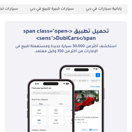
يابانية سيارات في دبي
سيارات كبيرة للبيع في دبي
سيارات تجا
تحميل تطبيق <span class="open-
sens">DubiCars</span>
استكشف أكثر من 30،000 سيارة جديدة ومستعملة للبيع في
الإمارات من أكثر من 350 وكيل معتمد.