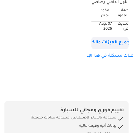
اللون الداخلي
رصاصي
جهة
مقود
المقود
يمين
تحديث
07 Aug,
في:
2026
جميع الميزات والخصائص
ناك مشكلة في هذا الإعلان؟
تقييم فوري ومجاني للسيارة
مدعومة بالذكاء الاصطناعي، مدعومة ببيانات حقيقية
بيانات آنية وقيمة عالية