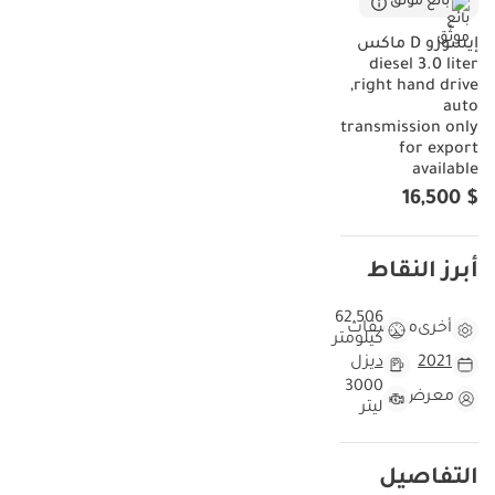
بائع موثّق
إيسوزو D ماكس
diesel 3.0 liter
,right hand drive
auto
transmission only
for export
available
$ 16,500
أبرز النقاط
62,506
أخرى
مواصفات
كيلومتر
2021
ديزل
3000
معرض
ليتر
التفاصيل