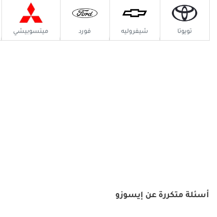
تويوتا
شيفروليه
فورد
ميتسوبيشي
أسئلة متكررة عن إيسوزو