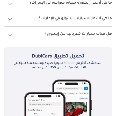
ما هي أرخص إيسوزو سيارة متوافرة في الإمارات؟
أرخص سيارة إيسوزو في الإمارات هي
إيسوزو D ماكس
, بسعر 110,800
.
ما هي أشهر السيارات إيسوزو في الإمارات؟
أشهر موديلات سيارات إيسوزو الجديدة المتوفرة في الإمارات العربية المتحدة
هي
إيسوزو D ماكس
،
إيسوزو NPR
،
إيسوزو FVR
،
إيسوزو NQR
و
إيسوزو FSR
.
هل هناك سيارات كهربائية من إيسوزو؟
لا، إيسوزو لا تقدم أي سيارات كهربائية في الإمارات العربية المتحدة.
تحميل تطبيق
DubiCars
استكشف أكثر من 30،000 سيارة جديدة ومستعملة للبيع في
الإمارات من أكثر من 350 وكيل معتمد.