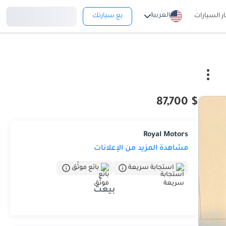
تسجيل دخول
العربية
ار السيارات
بع سيارتك
$ 87,700
Royal Motors
مشاهدة المزيد من الإعلانات
استجابة سريعة
بائع موثّق
بيعت