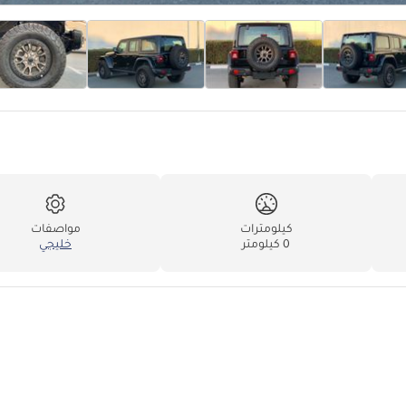
كيلومترات
مواصفات
0 كيلومتر
خليجي