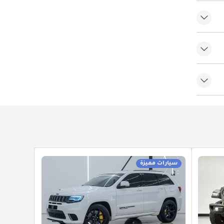
ّف
سيارات مميزة