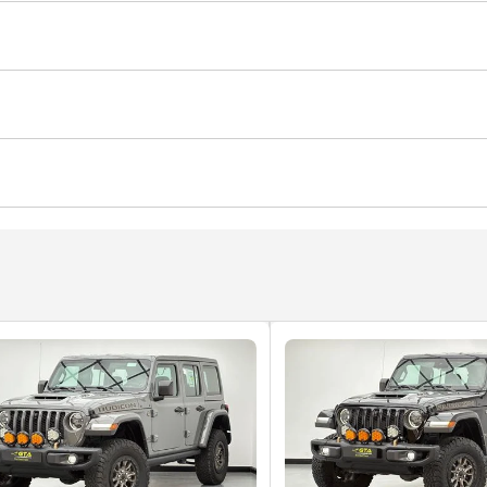
زودة للطرق الوعرة
عجلات للطرق الوعرة
ائية
نظام كشف النطاق المحجوب
نظام التحكم بالانزلاق
ر ضد السرقة
 هاتف خاصة
كاميرا أمامية
نظام مراقبة ضغط الإطارات
مكي