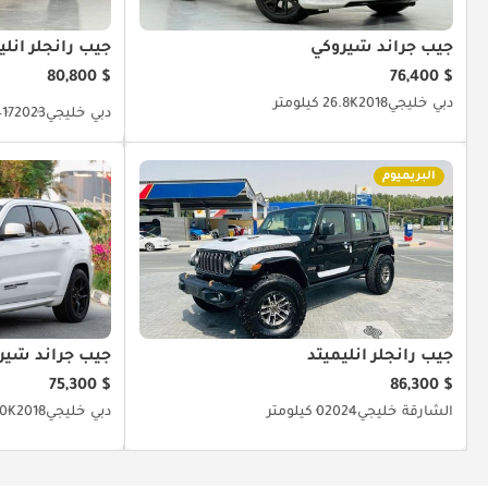
جيب جراند شيروكي
جيب رانجلر أنلي
$ 80,800
$ 76,400
دبي
خليجي
2018
26.8K كيلومتر
دبي
خليجي
2023
417 كيلو
البريميوم
جيب رانجلر أنليميتد
جيب جراند شير
$ 75,300
$ 86,300
الشارقة
خليجي
2024
0 كيلومتر
دبي
خليجي
2018
70K كيلو