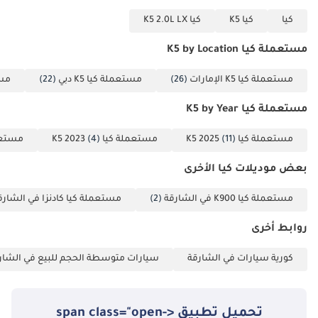
كيا
كيا K5
كيا K5 2.0L LX
مستعملة كيا K5 by Location
مستعملة كيا K5 الإمارات
(26)
مستعملة كيا K5 دبي
(22)
مستع
مستعملة كيا K5 by Year
مستعملة كيا K5 2025
(11)
مستعملة كيا K5 2023
(4)
مستعملة 
بعض موديلات كيا الأخرى
مستعملة كيا K900 في الشارقة
(2)
مستعملة كيا كادنزا في الشارق
روابط أخرى
كورية سيارات في الشارقة
سيارات متوسطة الحجم للبيع في الشار
تحميل تطبيق <span class="open-