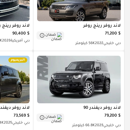
لاند روفر رينج روفر
لاند روفر رينج ر
$ 90,400
$ 71,200
ضمان
دبي
أمريكية
2023
90K 
دبي
خليجي
2022
56K كيلومتر
البريميوم
لاند روفر ديفندر 90
لاند روفر ديفندر
$ 73,569
$ 79,200
ضمان
دبي
خليجي
2025
1.4K كي
دبي
خليجي
2023
66.8K كيلومتر