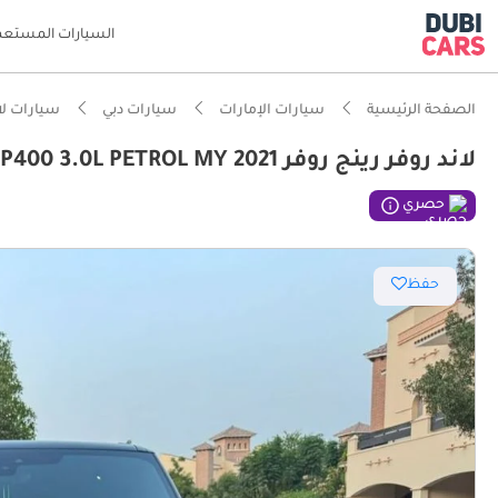
السيارات المستعم
الصفحة الرئيسية
سيارات الإمارات
سيارات دبي
سيارات لا
لاند روفر رينج روفر VOGUE SE RANGE ROVER HSE P400 3.0L PETROL MY 2021
ذكاء دو
حصري
حفظ
مصمم خص
معيار نظ
أقل معد