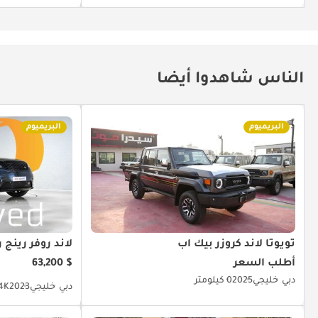
الناس شاهدوا أيضا
البريميوم
البريميوم
تويوتا لاند كروزر بيك آب
لاند روفر رينج ر
أطلب السعر
$ 63,200
دبي
خليجي
2025
0 كيلومتر
دبي
خليجي
2023
24.4K