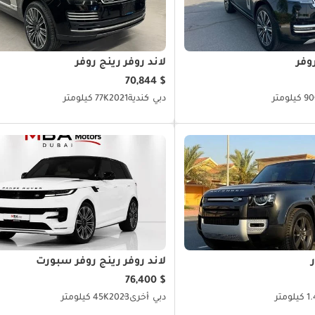
وفر
لاند روفر رينج روفر
$ 70,844
كيلومتر
دبي
كندية
2021
77K كيلومتر
لاند روفر رينج روفر سبورت
$ 76,400
لومتر
دبي
أخرى
2023
45K كيلومتر