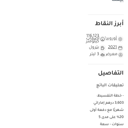
بيعت
أبرز النقاط
116,123
أوروبية
مواصفات
كيلومتر
2021
بترول
معرض
3 ليتر
التفاصيل
تعليقات البائع
- خطة التقسيط:
3,603 درهم إماراتي
شهريًا مع دفعة أولى
20% على مدى 5
سنوات - سعة