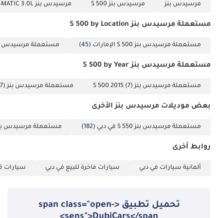
مرسيدس بنز
مرسيدس بنز S 500
مرسيدس بنز S 500 4MATIC 3.0L
مستعملة مرسيدس بنز S 500 by Location
مستعملة مرسيدس بنز S 500 الإمارات
(45)
مستعملة مرسيدس بنز S 500 
مستعملة مرسيدس بنز S 500 by Year
مستعملة مرسيدس بنز S 500 2015
(7)
مستعملة مرسيدس بنز S 500 2022
7)
بعض موديلات مرسيدس بنز الأخرى
مستعملة مرسيدس بنز S 550 في دبي
(182)
مستعملة مرسيدس بنز S 350 في د
روابط أخرى
ألمانية سيارات في دبي
سيارات فاخرة للبيع في دبي
سيارات ق
تحميل تطبيق <span class="open-
sens">DubiCars</span>