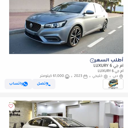
أطلب السعر
أم جي 6 LUXURY
أم جي 6 LUXURY
دبي
خليجي
2023
61,000 كيلومتر
إتصل
واتساب