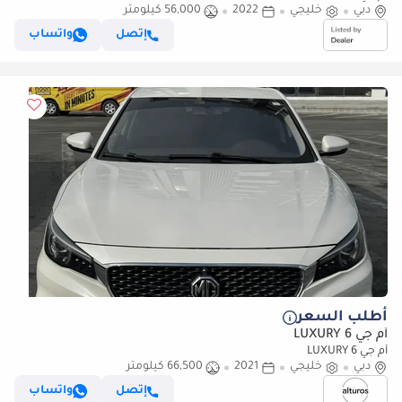
دبي
خليجي
2022
56,000 كيلومتر
إتصل
واتساب
أطلب السعر
أم جي 6 LUXURY
أم جي 6 LUXURY
دبي
خليجي
2021
66,500 كيلومتر
إتصل
واتساب