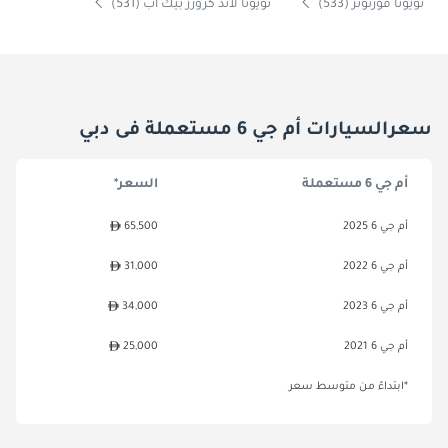
تويوتا فورتونر (533)
تويوتا لاند كروزر بيك آب (531)
سعرالسيارات أم جي 6 مستعملة فى دبي
أم جي 6 مستعملة
السعر*
أم جي 6 2025
65,500
أم جي 6 2022
31,000
أم جي 6 2023
34,000
أم جي 6 2021
25,000
*ابتداءً من متوسط سعر