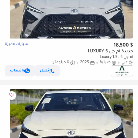
سيارات مميزة
$ 18,500
جديدة أم جي 6 LUXURY
أم جي 6 Luxury 1.5L
دبي
صينية
2025
0 كيلومتر
إتصل
واتساب