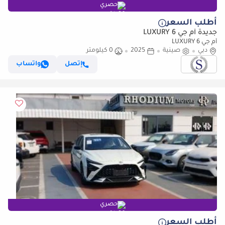
حصري
أطلب السعر
جديدة أم جي 6 LUXURY
أم جي 6 LUXURY
دبي
صينية
2025
0 كيلومتر
إتصل
واتساب
حصري
أطلب السعر