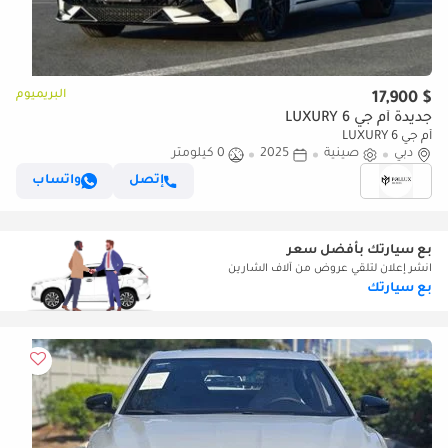
البريميوم
$ 17,900
جديدة أم جي 6 LUXURY
أم جي 6 LUXURY
دبي
صينية
2025
0 كيلومتر
إتصل
واتساب
بع سيارتك بأفضل سعر
انشر إعلان لتلقي عروض من آلاف الشارين
بع سيارتك