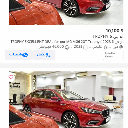
$ 10,100
أم جي 6 TROPHY
أم جي 6 TROPHY EXCELLENT DEAL for our MG MG6 20T Trophy ( 2023
دبي
خليجي
2023
Model ) in Red Color GCC Specs
46,000 كيلومتر
إتصل
واتساب