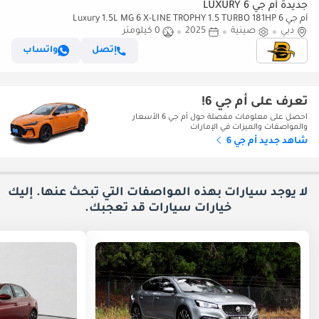
جديدة أم جي 6 LUXURY
أم جي 6 Luxury 1.5L MG 6 X-LINE TROPHY 1.5 TURBO 181HP
دبي
صينية
2025
0 كيلومتر
إتصل
واتساب
تعرف على أم جي 6!
احصل على معلومات مفصلة حول أم جي 6 الأسعار
والمواصفات والميزات في الإمارات
شاهد جديد أم جي 6
لا يوجد سيارات بهذه المواصفات التي تبحث عنها. إليك
خيارات
سيارات قد تعجبك.