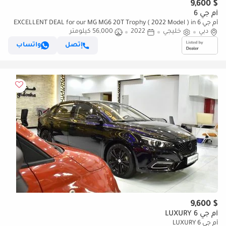
$ 9,600
أم جي 6
أم جي 6 EXCELLENT DEAL for our MG MG6 20T Trophy ( 2022 Model ) in
دبي
خليجي
White Color GCC Specs
2022
56,000 كيلومتر
إتصل
واتساب
$ 9,600
أم جي 6 LUXURY
أم جي 6 LUXURY