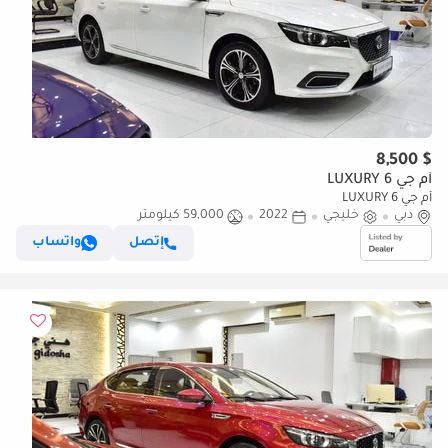
$ 8,500
أم جي 6 LUXURY
أم جي 6 LUXURY
دبي
خليجي
2022
59,000 كيلومتر
إتصل
واتساب