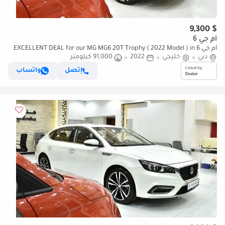
$ 9,300
أم جي 6
أم جي 6 EXCELLENT DEAL for our MG MG6 20T Trophy ( 2022 Model ) in
دبي
خليجي
Red Color GCC Specs
2022
91,000 كيلومتر
إتصل
واتساب