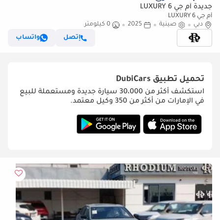
جديدة أم جي 6 LUXURY
أم جي 6 LUXURY
دبي
صينية
2025
0 كيلومتر
إتصل
واتساب
تحميل تطبيق
DubiCars
استكشف أكثر من 30،000 سيارة جديدة ومستعملة للبيع
في الإمارات من أكثر من 350 وكيل معتمد.