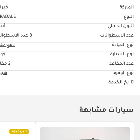
الماركة
فيرا
النوع
RADALE
اللون الداخلي
أس
عدد الاسطوانات
8
عدد الاسطوان
نوع القيادة
دفع خل
نوع السيارة
كوب
عدد المقاعد
2 مقاعد
نوع الوقود
هجي
تاريخ الخدمة
سيارات مشابهة
البريميوم