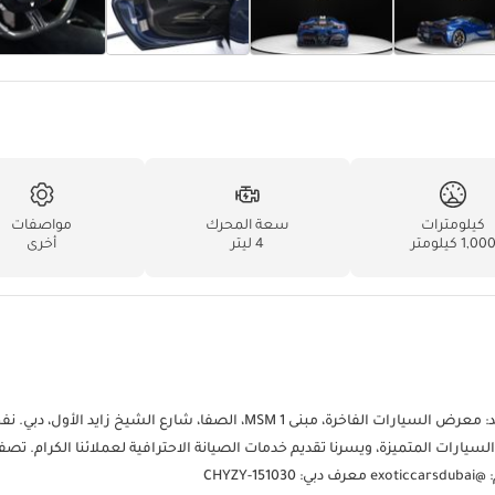
كيلومترات
سعة المحرك
مواصفات
1,00 كيلومتر
4 ليتر
أخرى
لا تترددوا في التواصل معنا لمزيد من المعلومات! تفضلوا بزيارة موقعنا الجديد: معرض السيارات الفاخرة، مبنى MSM 1، الصفا، شارع الشيخ
صيانة السيارات المتميزة، ويسرنا تقديم خدمات الصيانة الاحترافية لعملائنا الكرام. تص