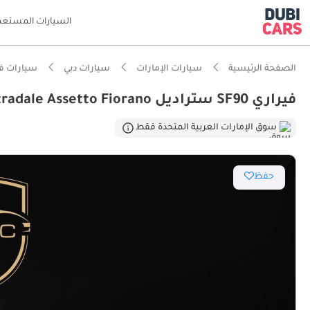
السيارات المستعم
الصفحة الرئيسية
سيارات الإمارات
سيارات دبي
سيارات في
فيراري SF90 ستراديل STRADALE Ferrari SF90 Stradale Assetto Fiorano
ذكاء دو
سوق الإمارات العربية المتحدة فقط
حفظ
من 0 إلى 100 كم/ساعة في أقل من 4 ثوانٍ
محرك مص
أقل تكل