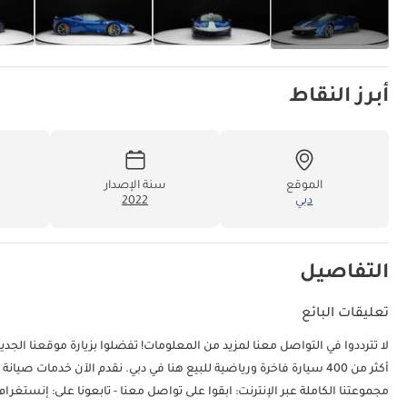
أبرز النقاط
الموقع
سنة الإصدار
دبي
2022
0
التفاصيل
تعليقات البائع
أكثر من 400 سيارة فاخرة ورياضية للبيع هنا في دبي. نقدم الآن خدمات 
مجموعتنا الكاملة عبر الإنترنت: ابقوا على تواصل معنا - تابعونا على: إنستغرام: @exoticcarsdubai معرف دبي: 151030-CHYZY