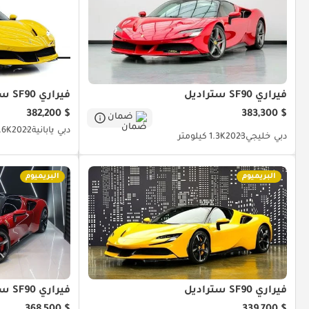
فيراري SF90 ستراديل
فيراري SF90 ستراديل
$ 382,200
$ 383,300
ضمان
دبي
يابانية
2022
1.6K كيلو
دبي
خليجي
2023
1.3K كيلومتر
البريميوم
البريميوم
فيراري SF90 ستراديل
فيراري SF90 ستراديل