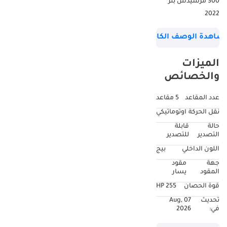
‎2022‏
السياره وارد امريكا
شاهدة الوصف الكامل
بحاله ممتازه جدا وعلى
الفحص
الميزات
مع مفتاحين
والخصائص
عدد المقاعد
5 مقاعد
نقل الحركة
اوتوماتيكي
حالة
قابلة
التصدير
للتصدير
اللون الداخلي
بيج
جهة
مقود
المقود
يسار
قوة الحصان
255 HP
تحديث
07 Aug,
في:
2026