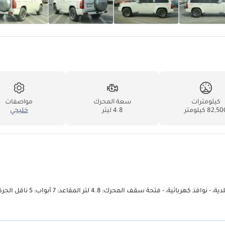
كيلومترات
سعة المحرك
مواصفات
82,5 كيلومتر
4.8 ليتر
خليجي
نيسان سفاري قيادة اليد اليسرى الموديل: 2022 - مفتاح التشغيل، - مقاعد جلدية، - نوافذ كهربائية، - فتحة سقف المحرك: 4.8 لتر المق