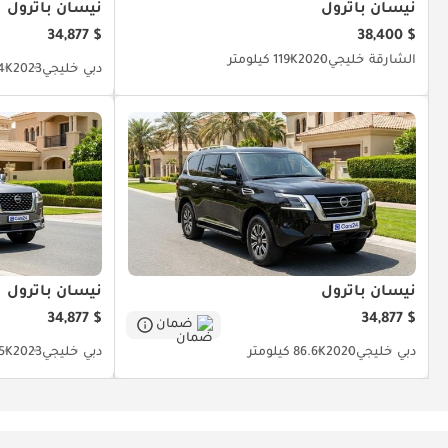
نيسان باترول
نيسان باترول
$ 34,877
$ 38,400
الشارقة
خليجي
2020
119K كيلومتر
دبي
خليجي
2023
69.4K 
نيسان باترول
نيسان باترول
$ 34,877
$ 34,877
ضمان
دبي
خليجي
2020
86.6K كيلومتر
دبي
خليجي
2023
44.5K