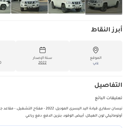
أبرز النقاط
الموقع
سنة الإصدار
دبي
2022
00
التفاصيل
تعليقات البائع
أوتوماتيكي لون الهيكل: أبيض الوقود: بنزين الدفع: دفع رباعي