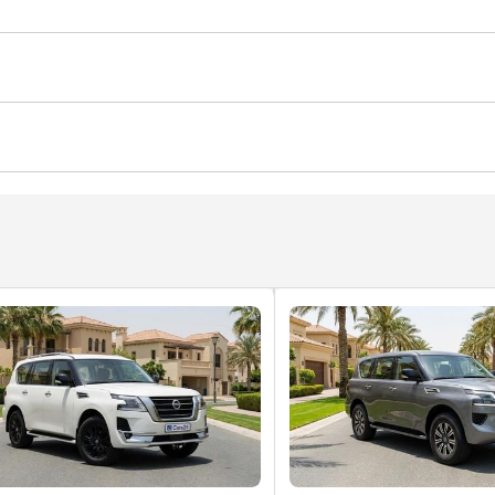
الباب
قفل سلامة الأطفال
Pow
ي دي وسي دي