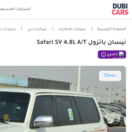
السيارات المستعم
الصفحة الرئيسية
سيارات الإمارات
سيارات دبي
سيارات ن
نيسان باترول Safari SV 4.8L A/T
ذكاء دو
حصري
مصمم خص
حفظ
سعة 7 مقاعد أو أكثر مع مقاعد الكابتن
أقل معد