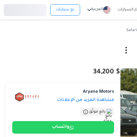
تسجيل دخول
العربية
ار السيارات
بع سيارتك
$ 34,200
Aryana Motors
مشاهدة المزيد من الإعلانات
بائع موثّق
واتساب