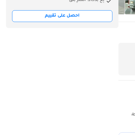
بِع بذكاء. اشترِ بثق
احصل على تقييم
اعد: 7 أبواب: 5 ناقل الحركة: