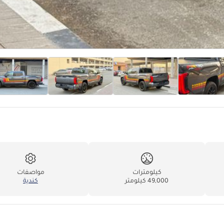
كيلومترات
مواصفات
49,000 كيلومتر
كندية