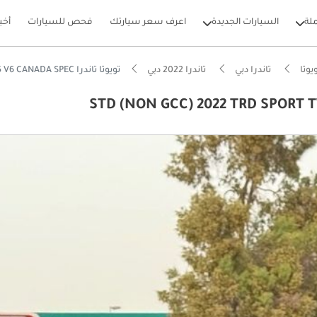
لة
السيارات الجديدة
اعرف سعر سيارتك
فحص للسيارات
أخب
يوتا
تاندرا دبي
تاندرا 2022 دبي
تويوتا تاندرا STD (NON GCC) 2022 TRD SPORT TWIN TURBO 3.5 V6 CANADA SPEC