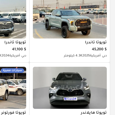
تويوتا تاندرا
تويوتا تاندرا
$ 41,100
$ 45,200
دبي
أمريكية
2025
4.3K كيلومتر
دبي
أمريكية
2024
.2K
سيارات مميزة
تويوتا هايلاندر
تويوتا فورتونر