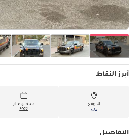
أبرز النقاط
الموقع
سنة الإصدار
دبي
2022
التفاصيل