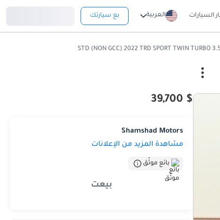
تسجيل دخول
العربية
ار السيارات
بع سيارتك
$ 39,700
Shamshad Motors
مشاهدة المزيد من الإعلانات
بائع موثّق
بيعت