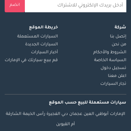
انضم
شركة
خريطة الموقع
إتصل بنا
السيارات المستعملة
من نحن
السيارات الجديدة
الشروط والأحكام
أخبار السيارات
السياسة الخاصة
قم ببيع سيارتك في الإمارات
تسجيل دخول
اعلن معنا
تجار السيارات
سيارات مستعملة
للبيع
حسب الموقع
الإمارات
أبوظبي
العين
عجمان
دبي
الفجيرة
رأس الخيمة
الشارقة
أم القيوين