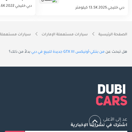
دبي
خليجي
2022
45.6K ك
دبي
خليجي
2025
13.5K كيلومتر
الصفحة الرئيسية
سيارات مستعملة الإمارات
سيارات مستعملة 
هل تبحث عن
من بنتلي-أونيكس GTX III جديدة للبيع في دبي
بدلاً من ذلك؟
عد إلى الأعلى
اشترك في نشراتنا الإخبارية