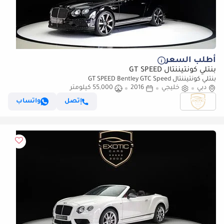
أطلب السعر
بنتلي كونتيننتال GT SPEED
بنتلي كونتيننتال GT SPEED Bentley GTC Speed
دبي
خليجي
2016
55,000 كيلومتر
إتصل
واتساب