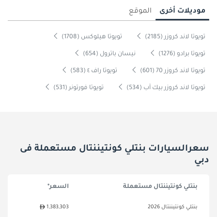
موديلات أخرى
الموقع
تويوتا لاند كروزر (2185)
تويوتا هيلوكس (1708)
تويوتا برادو (1276)
نيسان باترول (654)
تويوتا لاند كروزر 70 (601)
تويوتا راف ٤ (583)
تويوتا لاند كروزر بيك آب (534)
تويوتا فورتونر (531)
سعرالسيارات بنتلي كونتيننتال مستعملة فى
دبي
بنتلي كونتيننتال مستعملة
السعر*
بنتلي كونتيننتال 2026
1,383,303