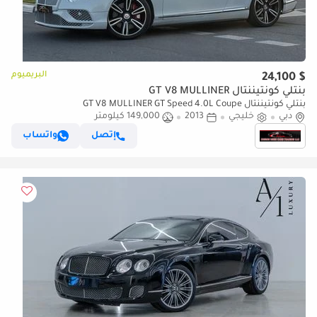
البريميوم
$ 24,100
بنتلي كونتيننتال GT V8 MULLINER
بنتلي كونتيننتال GT V8 MULLINER GT Speed 4.0L Coupe
دبي
خليجي
2013
149,000 كيلومتر
إتصل
واتساب