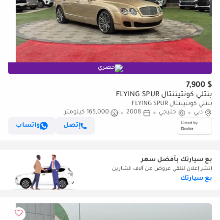
حصري
$ 7,900
بنتلي كونتيننتال FLYING SPUR
بنتلي كونتيننتال FLYING SPUR
دبي
خليجي
2008
165,000 كيلومتر
إتصل
واتساب
بع سيارتك بأفضل سعر
انشر إعلان لتلقي عروض من آلاف الشارين
بع سيارتك