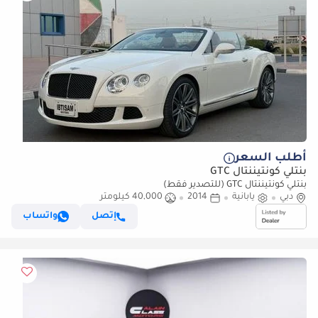
أطلب السعر
بنتلي كونتيننتال GTC
بنتلي كونتيننتال GTC (للتصدير فقط)
دبي
يابانية
2014
40,000 كيلومتر
إتصل
واتساب