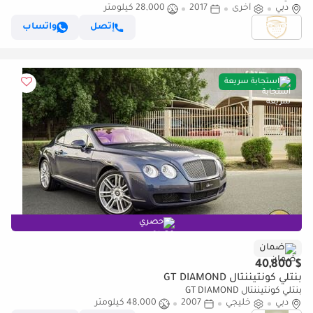
دبي
أخرى
2017
28,000 كيلومتر
إتصل
واتساب
استجابة سريعة
حصري
ضمان
$ 40,800
بنتلي كونتيننتال GT DIAMOND
بنتلي كونتيننتال GT DIAMOND
دبي
خليجي
2007
48,000 كيلومتر