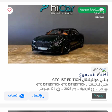
استجابة سريعة
ضمان
أطلب السعر
بنتلي كونتيننتال GTC 1ST EDITION
بنتلي كونتيننتال GTC 1ST EDITION GTC 1ST EDITION
دبي
أوروبية
2023
124 كيلومتر
إتصل
واتساب