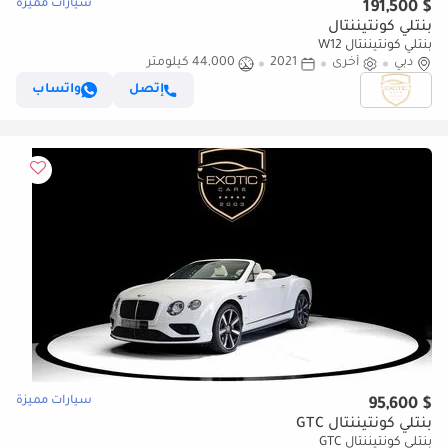
سيارات مميزة
$ 191,500
بنتلي كونتيننتال
بنتلي كونتيننتال W12
دبي
أخرى
2021
44,000 كيلومتر
إتصل
واتساب
سيارات مميزة
$ 95,600
بنتلي كونتيننتال GTC
بنتلي كونتيننتال GTC