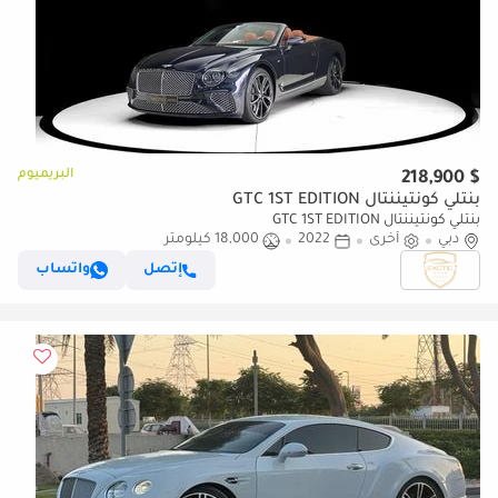
البريميوم
$ 218,900
بنتلي كونتيننتال GTC 1ST EDITION
بنتلي كونتيننتال GTC 1ST EDITION
دبي
أخرى
2022
18,000 كيلومتر
إتصل
واتساب