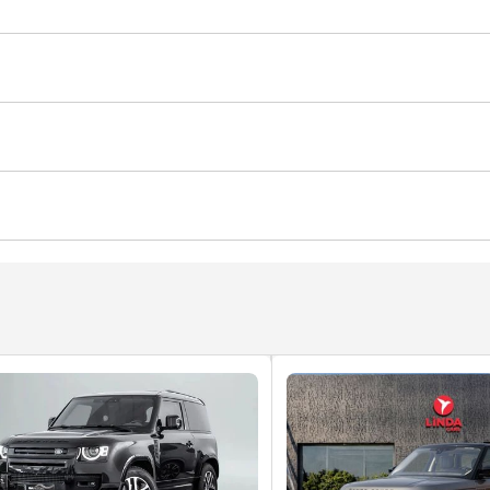
ياضية
ن الذاتي
إعدادات هاتف خاصة
مكيّف
مصابيح أمامية اوتومات