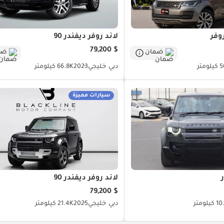
وفر
لاند روفر ديفندر 90
$ 79,200
ضمان
ضم
ومتر
دبي
خليجي
2023
66.8K كيلومتر
سيارات مميزة
لاند روفر ديفندر 90
$ 79,200
يلومتر
دبي
خليجي
2025
21.4K كيلومتر