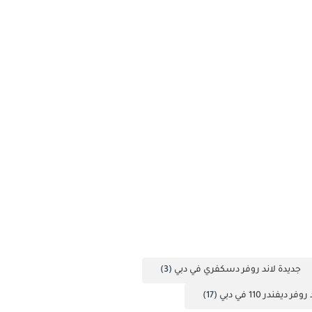
جديدة لاند روفر دسكفري في دبي
(3)
ر ديفندر 110 في دبي
(17)