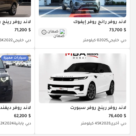
لاند روفر رانج روفر إيفوك
لاند روفر رينج ر
$ 71,200
$ 73,700
ضمان
دبي
خليجي
2025
0 كيلومتر
دبي
خليجي
2022
56K كيل
سيارات مميزة
لاند روفر رينج روفر سبورت
لاند روفر ديفندر
$ 62,200
$ 76,400
دبي
أخرى
2023
45K كيلومتر
دبي
يابانية
2024
10.2K ك