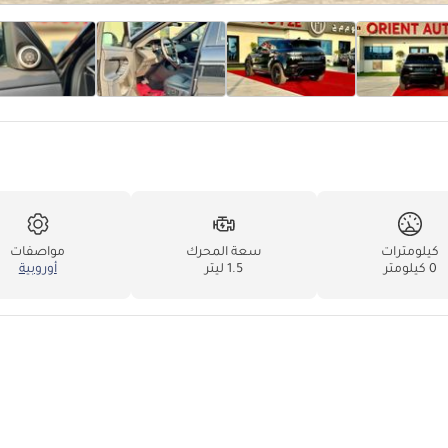
كيلومترات
سعة المحرك
مواصفات
0 كيلومتر
1.5 ليتر
أوروبية