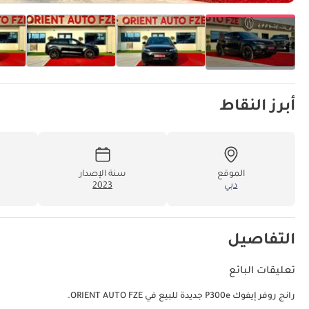
أبرز النقاط
الموقع
سنة الإصدار
دبي
2023
التفاصيل
تعليقات البائع
رانج روفر إيفوك P300e جديدة للبيع في ORIENT AUTO FZE.