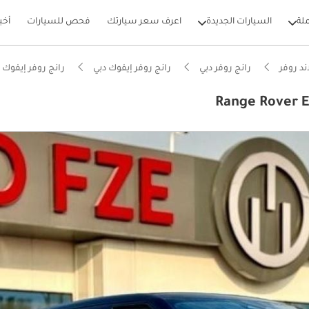
لة
السيارات الجديدة
اعرف سعر سيارتك
فحص للسيارات
أخب
ند روفر
رانج روفر دبي
رانج روفر إيفوك دبي
رانج روفر إيفوك 2023 دبي