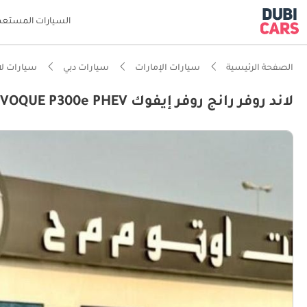
السيارات المستعم
الصفحة الرئيسية
سيارات الإمارات
سيارات دبي
سيارات لا
لاند روفر رانج روفر إيفوك Range Rover EVOQUE P300e PHEV