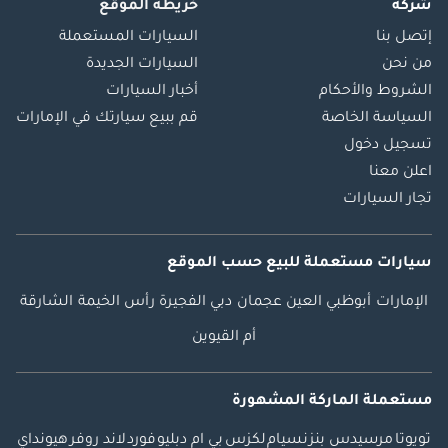
شركة
خريطة الموقع
إتصل بنا
السيارات المستعملة
من نحن
السيارات الجديدة
الشروط والأحكام
أخبار السيارات
السياسة الخاصة
قم ببيع سيارتك في الإمارات
تسجيل دخول
اعلن معنا
تجار السيارات
سيارات مستعملة
للبيع
حسب الموقع
الإمارات
أبوظبي
العين
عجمان
دبي
الفجيرة
رأس الخيمة
الشارقة
أم القيوين
مستعملة الماركة المشهورة
تويوتا
مرسيدس بنز
نسيام
لكزس
بي ام دبليو
فورد
لاند روفر
هيونداي