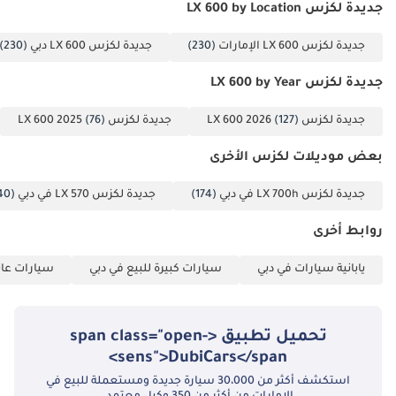
جديدة لكزس LX 600 by Location
جديدة لكزس LX 600 الإمارات
(230)
جديدة لكزس LX 600 دبي
(230)
جديدة لكزس LX 600 by Year
جديدة لكزس LX 600 2026
(127)
جديدة لكزس LX 600 2025
(76)
بعض موديلات لكزس الأخرى
جديدة لكزس LX 700h في دبي
(174)
جديدة لكزس LX 570 في دبي
(40)
روابط أخرى
يابانية سيارات في دبي
سيارات كبيرة للبيع في دبي
سيارات عائل
تحميل تطبيق <span class="open-
sens">DubiCars</span>
استكشف أكثر من 30،000 سيارة جديدة ومستعملة للبيع في