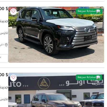
$ 152,100
استجابة سريعة
جديدة لكزس 
لكزس 600 SIGNATURE SIGNATURE
دبي
$ 136,400
استجابة سريعة
جديدة لكزس 
لكزس 0 OVERTRAIL LEXUS LX600 3.5 PETROL 2025