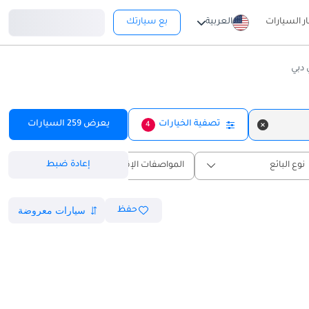
تسجيل دخول
ار السيارات
العربية
بع سيارتك
تصفية الخيارات
يعرض
259
السيارات
4
إعادة ضبط
نوع البائع
المواصفات الإقليمية
حفظ