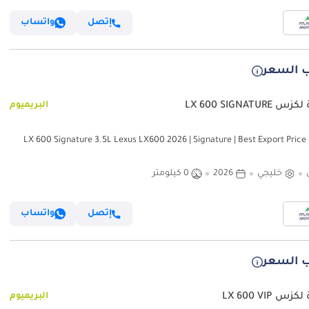
إتصل
واتساب
 السعر
LX 600 SIGNATURE
البريميوم
LX 600 
خليجي
2026
0 كيلومتر
إتصل
واتساب
 السعر
س LX 600 VIP
البريميوم