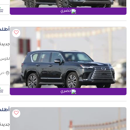
حصري
أطلب
جديدة لكزس 
لكزس Signature 3.5L Lexus LX600 2026 | Signature | Best Export Price
دبي
حصري
أطلب
جديدة لكز