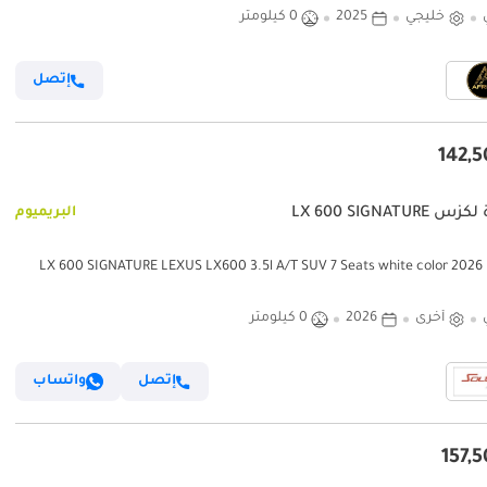
خليجي
2025
0 كيلومتر
إتصل
LX 600 SIGNATURE
البريميوم
لكزس LX 600 SIGNATURE LEXUS LX600 3.5l A/T SUV 7 Seats white color 2026
أخرى
2026
0 كيلومتر
إتصل
واتساب