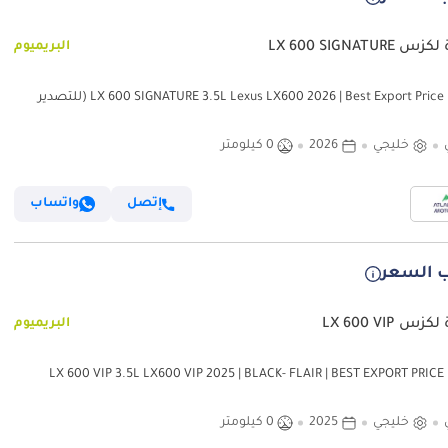
LX 600 SIGNATURE
البريميوم
لكزس LX 600 SIGNATURE 3.5L Lexus LX600 2026 | Best Export Price (للتصدير
خليجي
2026
0 كيلومتر
إتصل
واتساب
 السعر
س LX 600 VIP
البريميوم
لكزس LX 600 VIP 3.5L LX600 VIP 2025 | BLACK- FLAIR | BEST EXPORT PRICE
ير فقط)
خليجي
2025
0 كيلومتر