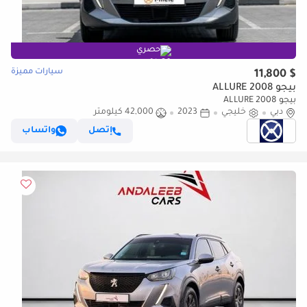
حصري
سيارات مميزة
$ 11,800
بيجو 2008 ALLURE
بيجو 2008 ALLURE
دبي
خليجي
2023
42,000 كيلومتر
إتصل
واتساب