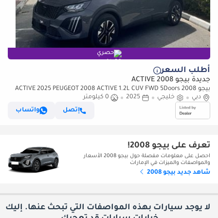
حصري
أطلب السعر
جديدة بيجو 2008 ACTIVE
بيجو 2008 ACTIVE 2025 PEUGEOT 2008 ACTIVE 1.2L CUV FWD 5Doors
دبي
BRAND NEW 0Km
خليجي
2025
0 كيلومتر
إتصل
واتساب
تعرف على بيجو 2008!
احصل على معلومات مفصلة حول بيجو 2008 الأسعار
والمواصفات والميزات في الإمارات
شاهد جديد بيجو 2008
لا يوجد سيارات بهذه المواصفات التي تبحث عنها. إليك