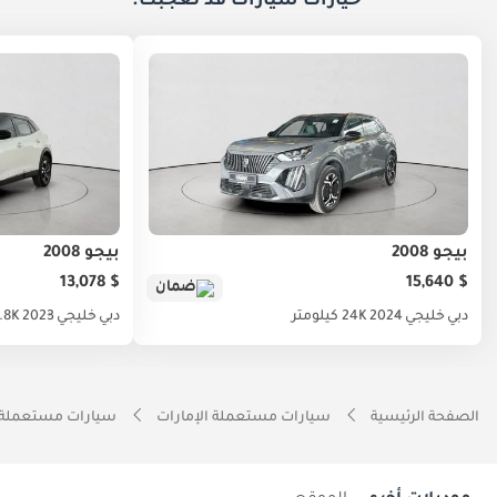
خيارات
سيارات قد تعجبك.
بيجو 2008
بيجو 2008
$ 13,078
$ 15,640
ضمان
دبي
خليجي
2024
24K كيلومتر
دبي
خليجي
2023
45.8K ك
الصفحة الرئيسية
سيارات مستعملة الإمارات
سيارات مستعملة 