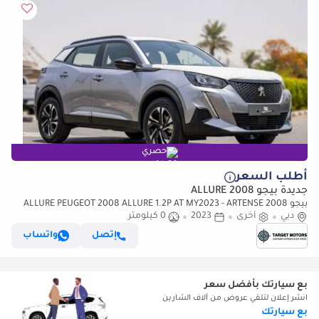
حصري
أطلب السعر
جديدة بيجو 2008 ALLURE
بيجو 2008 ALLURE PEUGEOT 2008 ALLURE 1.2P AT MY2023 - ARTENSE
دبي
أخرى
2023
0 كيلومتر
إتصل
واتساب
بع سيارتك بأفضل سعر
انشر إعلان لتلقي عروض من آلاف الشارين
بع سيارتك