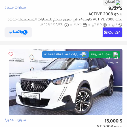
ضمان
سيارات مميزة
$ 9,727
بيجو 2008 ACTIVE
بيجو 2008 ACTIVE كارس24 هي سوق ضخم للسيارات المستعملة موثوق
دبي
خليجي
2023
67,160 كيلومتر
ومضمون ٪كارس24 هي سوق ضخم للسيارات المستعملة موثوق
ومضمون
واتساب
استجابة سريعة
سيارات مستعملة معتمدة
سيارات مميزة
$ 15,000