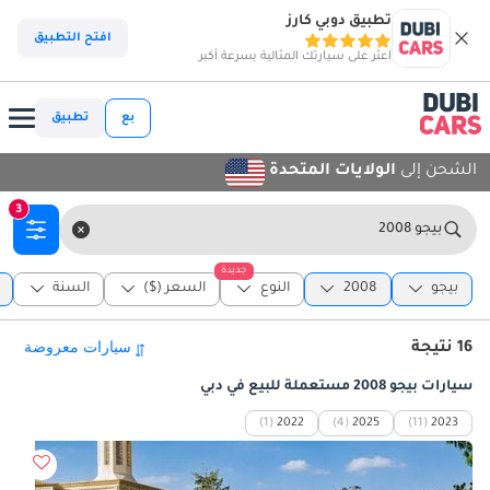
تطبيق دوبي كارز
افتح التطبيق
اعثر على سيارتك المثالية بسرعة أكبر
بع
تطبيق
الشحن إلى
الولايات المتحدة
3
بيجو 2008
جديدة
بيجو
2008
النوع
السعر ($)
السنة
16 نتيجة
سيارات بيجو 2008 مستعملة للبيع في دبي
(1)
2022
(4)
2025
(11)
2023