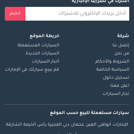
اشترك في نشراتنا الإخبارية
انضم
شركة
خريطة الموقع
إتصل بنا
السيارات المستعملة
من نحن
السيارات الجديدة
الشروط والأحكام
أخبار السيارات
السياسة الخاصة
قم ببيع سيارتك في الإمارات
تسجيل دخول
اعلن معنا
تجار السيارات
سيارات مستعملة
للبيع
حسب الموقع
الإمارات
أبوظبي
العين
عجمان
دبي
الفجيرة
رأس الخيمة
الشارقة