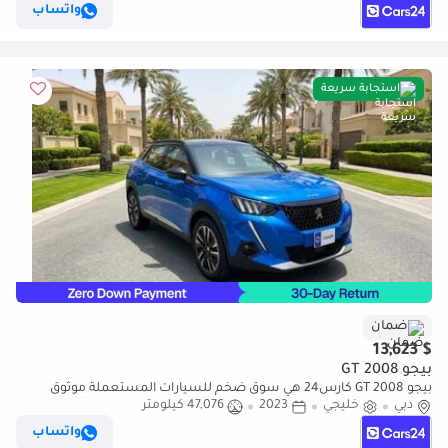
ومضمون
واتساب
استجابة سريعة
ضمان
$ 13,623
بيجو 2008 GT
بيجو 2008 GT كارس24 هي سوق ضخم للسيارات المستعملة موثوق
دبي
خليجي
2023
47,076 كيلومتر
ومضمون ٪كارس24 هي سوق ضخم للسيارات المستعملة موثوق
ومضمون
واتساب