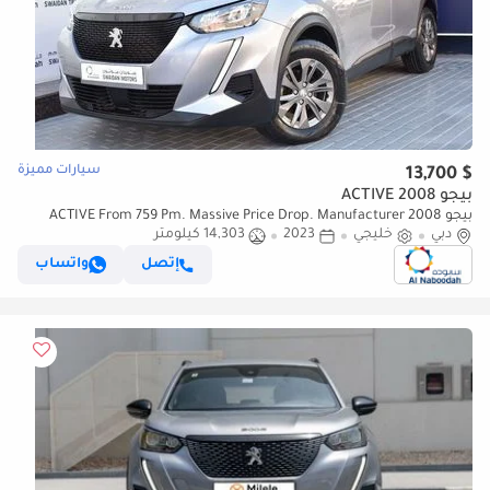
سيارات مميزة
$ 13,700
بيجو 2008 ACTIVE
بيجو 2008 ACTIVE From 759 Pm. Massive Price Drop. Manufacturer
دبي
Warranty
خليجي
2023
14,303 كيلومتر
إتصل
واتساب