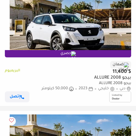
حصري
ضمان
البريميوم
$ 11,400
بيجو 2008 ALLURE
بيجو 2008 ALLURE
دبي
خليجي
2023
50,000 كيلومتر
إتصل