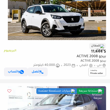
ضمان
البريميوم
$ 11,444
بيجو 2008 ACTIVE
بيجو 2008 ACTIVE
دبي
خليجي
2023
40,000 كيلومتر
إتصل
واتساب
استجابة سريعة
سيارات مستعملة معتمدة