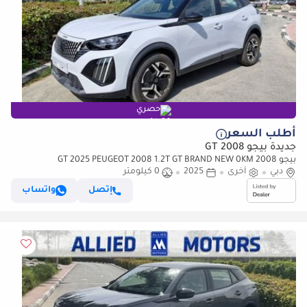
حصري
أطلب السعر
جديدة بيجو 2008 GT
بيجو 2008 GT 2025 PEUGEOT 2008 1.2T GT BRAND NEW 0KM
دبي
أخرى
2025
0 كيلومتر
إتصل
واتساب