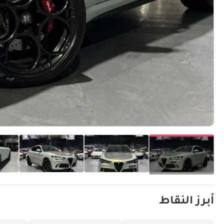
أبرز النقاط