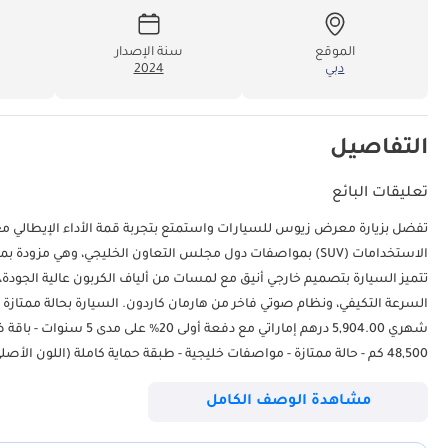
الموقع
سنة الإصدار
دبي
2024
0
التفاصيل
تعليقات البائع
تتميز السيارة بتصميم خارجي أنيق مع لمسات من ألياف الكربون عالية الجودة،
السرعة التكيفي، ونظام صوتي فاخر من هارمان كاردون. السيارة بحالة ممتازة 
مشاهدة الوصف الكامل
وضع السباق) - عمود نقل حركة من ألياف الكربون - فاصل هوائي أمامي نشط. ا