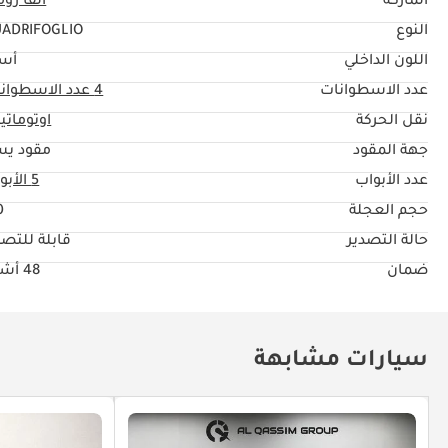
الماركة
ألفا روم
النوع
ADRIFOGLIO
اللون الداخلي
أس
عدد الاسطوانات
4
عدد الاسطوان
نقل الحركة
اوتوماتي
جهة المقود
مقود يس
عدد الأبواب
5 الأبواب
حجم العجلة
"
حالة التصدير
قابلة للتصد
ضمان
48 أشهر
سيارات مشابهة