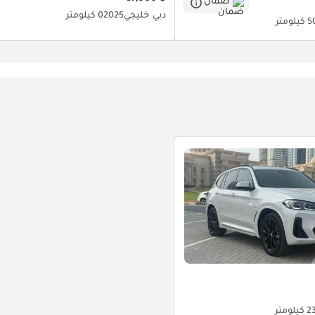
ضمان
دبي
خليجي
2025
0 كيلومتر
لومتر
ومتر