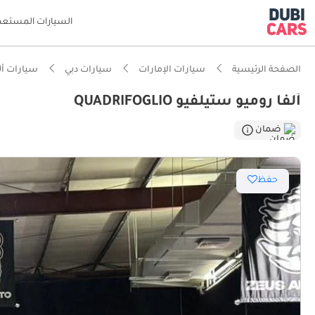
السيارات المستعم
الصفحة الرئيسية
سيارات الإمارات
سيارات دبي
سيارات أل
ألفا روميو ستيلفيو QUADRIFOGLIO
ذكاء دو
ضمان
حفظ
التسارع من 0 إلى 100 كم/ساعة ف
معيار نظ
تصنيف السلامة