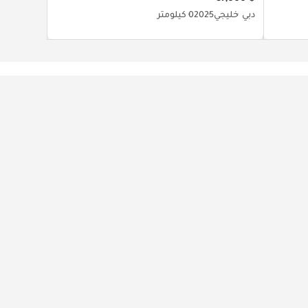
دبي
خليجي
2025
0 كيلومتر