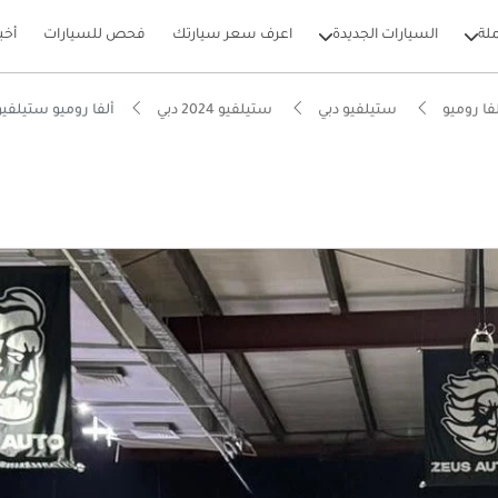
لة
السيارات الجديدة
اعرف سعر سيارتك
فحص للسيارات
أخب
فا روميو
ستيلفيو دبي
ستيلفيو 2024 دبي
ألفا روميو ستيلفيو ADRIFOGLIO
بيكارز
ي أقل من 4 ثوانٍ
ام الصوت من الدرجة الأولى
 5 نجوم من NCAP