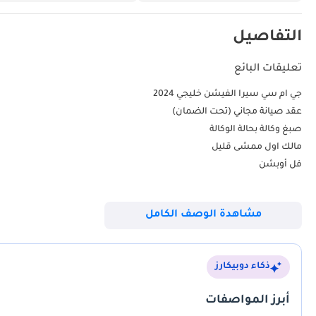
التفاصيل
تعليقات البائع
جي ام سي سيرا الفيشن خليجي 2024
عقد صيانة مجاني (تحت الضمان)
صبغ وكالة بحالة الوكالة
مالك اول ممشى قليل
بدون حوادث اى اعطال
مشاهدة الوصف الكامل
ذكاء دوبيكارز
تبريد وتدفئة للمقاعد
أبرز المواصفات
ذاكرة للمقاعد