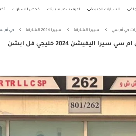
لة
السيارات الجديدة
اعرف سعر سيارتك
فحص للسيارات
أخب
ات جي أم سي
سييرا الشارقة
سييرا 2024 الشارقة
جي أم سي سييرا 1500 REG/CAB ELEVATION جي ام سي سيرا الي
جي أم سي سييرا 1500 REG/CAB ELEVATION جي ام سي سيرا اليفيشن 2024 خليجي فل ابشن
بيكارز
يصًا للطرق الوعرة
ل استهلاك في فئته
ام الصوت من الدرجة الأولى