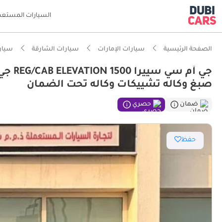
السيارات المستعم
الصفحة الرئيسية
سيارات الإمارات
سيارات الشارقة
سيار
صبغ وكاله تشييكات وكاله تحت الضمان
ذكاء دو
ضمان
حصري
مصمم خص
حفظ
أقل معد
معيار نظ