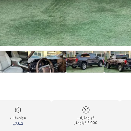
كيلومترات
مواصفات
5,000 كيلومتر
خليجي