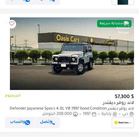
استجابة سريعة
البريميوم
$ 57,300
لاند روفر ديفندر
لاند روفر ديفندر Defender Japanese Specs 4.0L V8 1997 Good Condition
دبي
يابانية
1997
208,000 كيلومتر
إتصل
واتساب