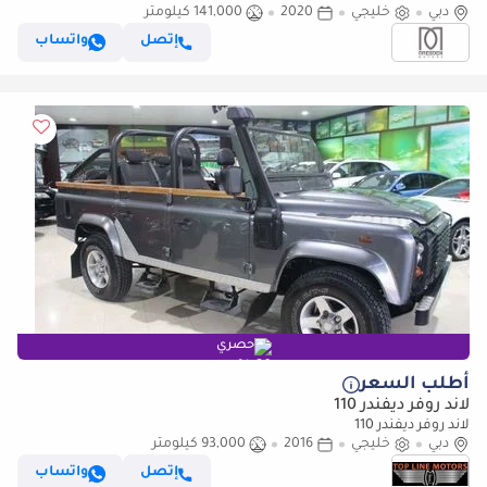
دبي
خليجي
2020
141,000 كيلومتر
إتصل
واتساب
حصري
أطلب السعر
لاند روفر ديفندر 110
لاند روفر ديفندر 110
دبي
خليجي
2016
93,000 كيلومتر
إتصل
واتساب