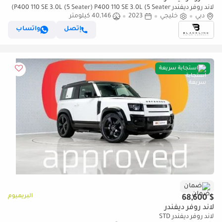
لاند روفر ديفندر P400 110 SE 3.0L (5 Seater) P400 110 SE 3.0L (5 Seater)
دبي
خليجي
2023
40,146 كيلومتر
إتصل
واتساب
استجابة سريعة
ضمان
البريميوم
$ 68,600
لاند روفر ديفندر
لاند روفر ديفندر STD