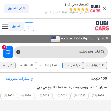
تطبيق دوبي كارز
افتح التطبيق
اعثر على سيارتك المثالية بسرعة أكبر
بع
تطبيق
الشحن إلى
الولايات المتحدة
3
لاند روفر ديفندر
لاند روفر
ديفندر
السعر ($)
السنة
دبي
100 نتيجة
سيارات لاند روفر ديفندر مستعملة للبيع في دبي
(7)
2022
(8)
2020
(15)
2023
(16)
2024
(18)
2025
(25)
2026