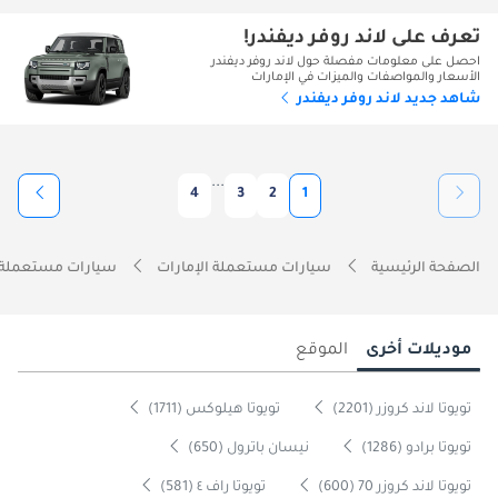
تعرف على لاند روفر ديفندر!
احصل على معلومات مفصلة حول لاند روفر ديفندر
الأسعار والمواصفات والميزات في الإمارات
شاهد جديد لاند روفر ديفندر
...
4
3
2
1
الصفحة الرئيسية
سيارات مستعملة الإمارات
سيارات مستعملة 
موديلات أخرى
الموقع
تويوتا لاند كروزر (2201)
تويوتا هيلوكس (1711)
تويوتا برادو (1286)
نيسان باترول (650)
تويوتا لاند كروزر 70 (600)
تويوتا راف ٤ (581)