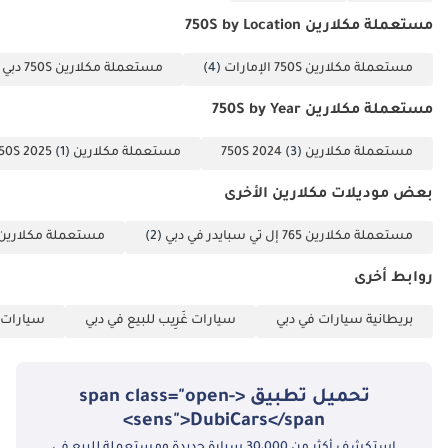
مستعملة مكلارين 750S by Location
مستعملة مكلارين 750S الإمارات
(4)
مستعملة مكلارين 750S دبي
)
مستعملة مكلارين 750S by Year
مستعملة مكلارين 750S 2024
(3)
مستعملة مكلارين 750S 2025
(1)
بعض موديلات مكلارين الأخرى
مستعملة مكلارين 765 إل تي سبايدر في دبي
(2)
مستعملة مكلارين 570 إس سبايدر في دب
روابط أخرى
بريطانية سيارات في دبي
سيارات غَرِيب للبيع في دبي
سيارات خ
تحميل تطبيق <span class="open-
sens">DubiCars</span>
استكشف أكثر من 30،000 سيارة جديدة ومستعملة للبيع في