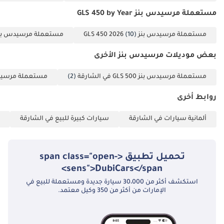
مستعملة مرسيدس بنز GLS 450 by Year
مستعملة مرسيدس بنز GLS 450 2026
(10)
مستعملة مرسيدس بنز S 450 2025
بعض موديلات مرسيدس بنز الأخرى
مستعملة مرسيدس بنز GLS 500 في الشارقة
(2)
مستعملة مرسيدس بنز GLS 580
روابط أخرى
ألمانية سيارات في الشارقة
سيارات كبيرة للبيع في الشارقة
تحميل تطبيق <span class="open-
sens">DubiCars</span>
استكشف أكثر من 30،000 سيارة جديدة ومستعملة للبيع في
الإمارات من أكثر من 350 وكيل معتمد.