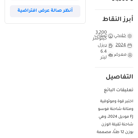
أنظر صالة عرض افتراضية
أبرز النقاط
3,200
خليجي
مواصفات
كيلومتر
2024
ديزل
6.4
معرض
ليتر
التفاصيل
تعليقات البائع
اختبر قوة وموثوقية
ومتانة شاحنة فوسو
FJ موديل 2024، وهي
شاحنة ثقيلة الوزن
بوزن 12 طنًا، مصممة