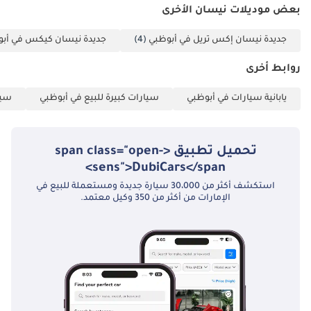
بعض موديلات نيسان الأخرى
جديدة نيسان إكس تريل في أبوظبي
(4)
جديدة نيسان كيكس في أب
روابط أخرى
يابانية سيارات في أبوظبي
سيارات كبيرة للبيع في أبوظبي
سيا
تحميل تطبيق <span class="open-
sens">DubiCars</span>
استكشف أكثر من 30،000 سيارة جديدة ومستعملة للبيع في
الإمارات من أكثر من 350 وكيل معتمد.