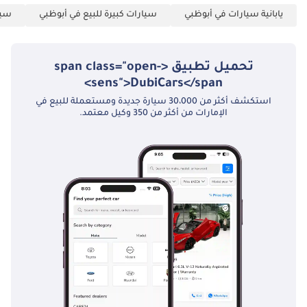
يابانية سيارات في أبوظبي
سيارات كبيرة للبيع في أبوظبي
سيا
تحميل تطبيق <span class="open-
sens">DubiCars</span>
استكشف أكثر من 30،000 سيارة جديدة ومستعملة للبيع في
الإمارات من أكثر من 350 وكيل معتمد.